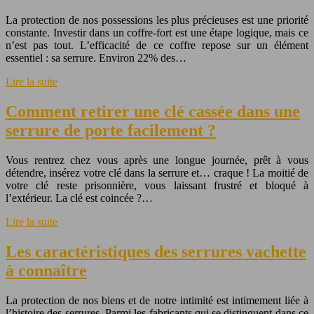
La protection de nos possessions les plus précieuses est une priorité
constante. Investir dans un coffre-fort est une étape logique, mais ce
n’est pas tout. L’efficacité de ce coffre repose sur un élément
essentiel : sa serrure. Environ 22% des…
Lire la suite
Comment retirer une clé cassée dans une
serrure de porte facilement ?
Vous rentrez chez vous après une longue journée, prêt à vous
détendre, insérez votre clé dans la serrure et… craque ! La moitié de
votre clé reste prisonnière, vous laissant frustré et bloqué à
l’extérieur. La clé est coincée ?…
Lire la suite
Les caractéristiques des serrures vachette
à connaître
La protection de nos biens et de notre intimité est intimement liée à
l’histoire des serrures. Parmi les fabricants qui se distinguent dans ce