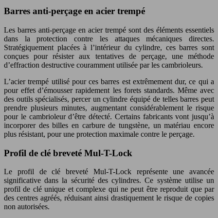
Barres anti-perçage en acier trempé
Les barres anti-perçage en acier trempé sont des éléments essentiels
dans la protection contre les attaques mécaniques directes.
Stratégiquement placées à l’intérieur du cylindre, ces barres sont
conçues pour résister aux tentatives de perçage, une méthode
d’effraction destructive couramment utilisée par les cambrioleurs.
L’acier trempé utilisé pour ces barres est extrêmement dur, ce qui a
pour effet d’émousser rapidement les forets standards. Même avec
des outils spécialisés, percer un cylindre équipé de telles barres peut
prendre plusieurs minutes, augmentant considérablement le risque
pour le cambrioleur d’être détecté. Certains fabricants vont jusqu’à
incorporer des billes en carbure de tungstène, un matériau encore
plus résistant, pour une protection maximale contre le perçage.
Profil de clé breveté Mul-T-Lock
Le profil de clé breveté Mul-T-Lock représente une avancée
significative dans la sécurité des cylindres. Ce système utilise un
profil de clé unique et complexe qui ne peut être reproduit que par
des centres agréés, réduisant ainsi drastiquement le risque de copies
non autorisées.