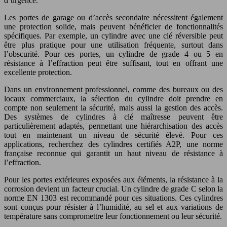
d’urgence.
Les portes de garage ou d’accès secondaire nécessitent également
une protection solide, mais peuvent bénéficier de fonctionnalités
spécifiques. Par exemple, un cylindre avec une clé réversible peut
être plus pratique pour une utilisation fréquente, surtout dans
l’obscurité. Pour ces portes, un cylindre de grade 4 ou 5 en
résistance à l’effraction peut être suffisant, tout en offrant une
excellente protection.
Dans un environnement professionnel, comme des bureaux ou des
locaux commerciaux, la sélection du cylindre doit prendre en
compte non seulement la sécurité, mais aussi la gestion des accès.
Des systèmes de cylindres à clé maîtresse peuvent être
particulièrement adaptés, permettant une hiérarchisation des accès
tout en maintenant un niveau de sécurité élevé. Pour ces
applications, recherchez des cylindres certifiés A2P, une norme
française reconnue qui garantit un haut niveau de résistance à
l’effraction.
Pour les portes extérieures exposées aux éléments, la résistance à la
corrosion devient un facteur crucial. Un cylindre de grade C selon la
norme EN 1303 est recommandé pour ces situations. Ces cylindres
sont conçus pour résister à l’humidité, au sel et aux variations de
température sans compromettre leur fonctionnement ou leur sécurité.