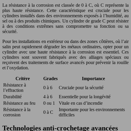
La résistance à la corrosion est classée de 0 à C, où C représente la
plus haute résistance. Cette caractéristique est cruciale pour les
cylindres installés dans des environnements exposés à l’humidité, au
sel ou à des produits chimiques. Un cylindre de grade C peut résister
à des conditions extrêmes sans compromettre sa fonction ou sa
sécurité.
Pour les installations en extérieur ou dans des zones côtières, où l’air
salin peut rapidement dégrader les métaux ordinaires, opter pour un
cylindre avec une haute résistance à la corrosion est essentiel. Ces
cylindres sont souvent fabriqués avec des alliages spéciaux ou
reçoivent des traitements de surface avancés pour prévenir la rouille
et l’oxydation.
Critère
Grades
Importance
Résistance à
0 à 6
Cruciale pour la sécurité
l’effraction
Durabilité
4 à 6
Essentielle pour la longévité
Résistance au feu
0 ou 1
Vitale en cas d’incendie
Résistance à la
Importante pour les environnements
0 à C
corrosion
difficiles
Technologies anti-crochetage avancées