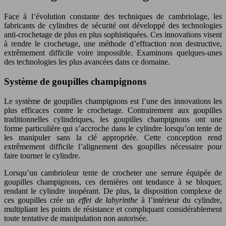
Face à l’évolution constante des techniques de cambriolage, les
fabricants de cylindres de sécurité ont développé des technologies
anti-crochetage de plus en plus sophistiquées. Ces innovations visent
à rendre le crochetage, une méthode d’effraction non destructive,
extrêmement difficile voire impossible. Examinons quelques-unes
des technologies les plus avancées dans ce domaine.
Système de goupilles champignons
Le système de goupilles champignons est l’une des innovations les
plus efficaces contre le crochetage. Contrairement aux goupilles
traditionnelles cylindriques, les goupilles champignons ont une
forme particulière qui s’accroche dans le cylindre lorsqu’on tente de
les manipuler sans la clé appropriée. Cette conception rend
extrêmement difficile l’alignement des goupilles nécessaire pour
faire tourner le cylindre.
Lorsqu’un cambrioleur tente de crocheter une serrure équipée de
goupilles champignons, ces dernières ont tendance à se bloquer,
rendant le cylindre inopérant. De plus, la disposition complexe de
ces goupilles crée un
effet de labyrinthe
à l’intérieur du cylindre,
multipliant les points de résistance et compliquant considérablement
toute tentative de manipulation non autorisée.