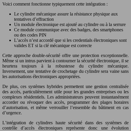
Voici comment fonctionne typiquement cette intégration :
Le cylindre mécanique assure la résistance physique aux
tentatives d’effraction
Un module électronique est ajouté au cylindre ou à la serrure
Ce module communique avec des badges, des smartphones
ou des codes PIN
L’accès n’est accordé que si les credentials électroniques sont
valides ET si la clé mécanique est correcte
Cette approche double-sécurité offre une protection exceptionnelle.
Même si un intrus parvient à contourner la sécurité électronique, il se
heurtera toujours à la robustesse du cylindre mécanique.
Inversement, une tentative de crochetage du cylindre sera vaine sans
les autorisations électroniques appropriées.
De plus, ces systèmes hybrides permettent une gestion centralisée
des accès, particulièrement utile pour les grandes entreprises ou les
complexes résidentiels. Les administrateurs peuvent instantanément
accorder ou révoquer des accès, programmer des plages horaires
d’autorisation, et même verrouiller l’ensemble du bâtiment en cas
d’urgence.
L’intégration de cylindres haute sécurité dans des systèmes de
contrôle d’accès électroniques représente donc une évolution