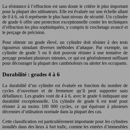
La résistance à l’effraction est sans doute le critère le plus important
pour la plupart des utilisateurs. Elle est évaluée sur une échelle allant
de 0 à 6, où 6 représente le plus haut niveau de sécurité. Un cylindre
de grade 6 offre une protection exceptionnelle contre les techniques
d’effraction les plus sophistiquées, y compris le crochetage avancé et
le perçage de précision.
Pour obtenir un grade élevé, un cylindre doit résister à des tests
rigoureux simulant diverses méthodes d’attaque. Par exemple, un
cylindre de grade 5 ou 6 doit pouvoir résister à une tentative de
perçage pendant plusieurs minutes, ce qui est généralement suffisant
pour décourager la plupart des cambrioleurs ou alerter les occupants.
Durabilité : grades 4 à 6
La durabilité d’un cylindre est évaluée en fonction du nombre de
cycles d’ouverture et de fermeture qu’il peut supporter sans
défaillance. Les grades vont de 4 à 6, avec le grade 6 indiquant une
durabilité exceptionnelle. Un cylindre de grade 6 est testé pour
résister à au moins 100 000 cycles, ce qui équivaut à plusieurs
décennies d’utilisation normale dans la plupart des cas.
Cette classification est particulièrement importante pour les cylindres
installés dans des lieux à fort trafic, comme les entrées d’immeubles