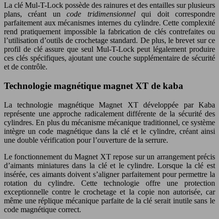
La clé Mul-T-Lock possède des rainures et des entailles sur plusieurs
plans, créant un
code tridimensionnel
qui doit correspondre
parfaitement aux mécanismes internes du cylindre. Cette complexité
rend pratiquement impossible la fabrication de clés contrefaites ou
l’utilisation d’outils de crochetage standard. De plus, le brevet sur ce
profil de clé assure que seul Mul-T-Lock peut légalement produire
ces clés spécifiques, ajoutant une couche supplémentaire de sécurité
et de contrôle.
Technologie magnétique magnet XT de kaba
La technologie magnétique Magnet XT développée par Kaba
représente une approche radicalement différente de la sécurité des
cylindres. En plus du mécanisme mécanique traditionnel, ce système
intègre un code magnétique dans la clé et le cylindre, créant ainsi
une double vérification pour l’ouverture de la serrure.
Le fonctionnement du Magnet XT repose sur un arrangement précis
d’aimants miniatures dans la clé et le cylindre. Lorsque la clé est
insérée, ces aimants doivent s’aligner parfaitement pour permettre la
rotation du cylindre. Cette technologie offre une protection
exceptionnelle contre le crochetage et la copie non autorisée, car
même une réplique mécanique parfaite de la clé serait inutile sans le
code magnétique correct.