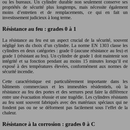
ou les bureaux. Un cylindre durable non seulement conserve ses
propriétés de sécurité plus longtemps, mais nécessite également
moins d’entretien et de remplacements, ce qui en fait un
investissement judicieux à long terme.
Résistance au feu : grades 0 à 1
La résistance au feu est un aspect crucial de la sécurité, souvent
négligé lors du choix d’un cylindre. La norme EN 1303 classe les
cylindres en deux catégories : grade 0 (aucune résistance au feu) et
grade 1 (résistant au feu). Un cylindre de grade 1 doit maintenir son
intégrité et sa fonction pendant au moins 15 minutes lorsqu’il est
exposé à des températures élevées, conformément aux normes de
sécurité incendie.
Cette caractéristique est particulièrement importante dans les
bâtiments commerciaux et les immeubles résidentiels, où la
résistance au feu des portes et des serrures peut faire la différence
entre une évacuation réussie et une tragédie. Les cylindres résistants
au feu sont souvent fabriqués avec des matériaux spéciaux qui ne
fondent pas ou ne se déforment pas facilement sous l’effet de la
chaleur.
Résistance à la corrosion : grades 0 à C