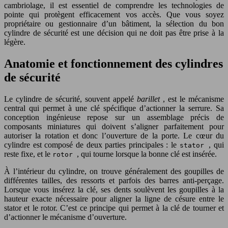
cambriolage, il est essentiel de comprendre les technologies de
pointe qui protègent efficacement vos accès. Que vous soyez
propriétaire ou gestionnaire d’un bâtiment, la sélection du bon
cylindre de sécurité est une décision qui ne doit pas être prise à la
légère.
Anatomie et fonctionnement des cylindres
de sécurité
Le cylindre de sécurité, souvent appelé
barillet
, est le mécanisme
central qui permet à une clé spécifique d’actionner la serrure. Sa
conception ingénieuse repose sur un assemblage précis de
composants miniatures qui doivent s’aligner parfaitement pour
autoriser la rotation et donc l’ouverture de la porte. Le cœur du
cylindre est composé de deux parties principales : le
, qui
stator
reste fixe, et le
, qui tourne lorsque la bonne clé est insérée.
rotor
À l’intérieur du cylindre, on trouve généralement des goupilles de
différentes tailles, des ressorts et parfois des barres anti-perçage.
Lorsque vous insérez la clé, ses dents soulèvent les goupilles à la
hauteur exacte nécessaire pour aligner la ligne de césure entre le
stator et le rotor. C’est ce principe qui permet à la clé de tourner et
d’actionner le mécanisme d’ouverture.