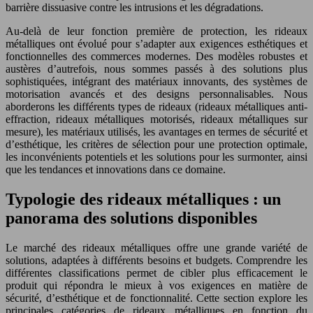
barrière dissuasive contre les intrusions et les dégradations.
Au-delà de leur fonction première de protection, les rideaux
métalliques ont évolué pour s’adapter aux exigences esthétiques et
fonctionnelles des commerces modernes. Des modèles robustes et
austères d’autrefois, nous sommes passés à des solutions plus
sophistiquées, intégrant des matériaux innovants, des systèmes de
motorisation avancés et des designs personnalisables. Nous
aborderons les différents types de rideaux (rideaux métalliques anti-
effraction, rideaux métalliques motorisés, rideaux métalliques sur
mesure), les matériaux utilisés, les avantages en termes de sécurité et
d’esthétique, les critères de sélection pour une protection optimale,
les inconvénients potentiels et les solutions pour les surmonter, ainsi
que les tendances et innovations dans ce domaine.
Typologie des rideaux métalliques : un
panorama des solutions disponibles
Le marché des rideaux métalliques offre une grande variété de
solutions, adaptées à différents besoins et budgets. Comprendre les
différentes classifications permet de cibler plus efficacement le
produit qui répondra le mieux à vos exigences en matière de
sécurité, d’esthétique et de fonctionnalité. Cette section explore les
principales catégories de rideaux métalliques en fonction du