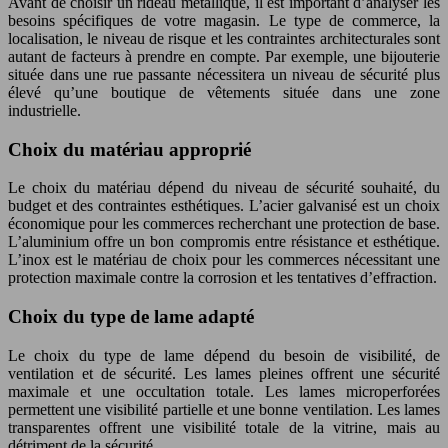
Avant de choisir un rideau métallique, il est important d’analyser les
besoins spécifiques de votre magasin. Le type de commerce, la
localisation, le niveau de risque et les contraintes architecturales sont
autant de facteurs à prendre en compte. Par exemple, une bijouterie
située dans une rue passante nécessitera un niveau de sécurité plus
élevé qu’une boutique de vêtements située dans une zone
industrielle.
Choix du matériau approprié
Le choix du matériau dépend du niveau de sécurité souhaité, du
budget et des contraintes esthétiques. L’acier galvanisé est un choix
économique pour les commerces recherchant une protection de base.
L’aluminium offre un bon compromis entre résistance et esthétique.
L’inox est le matériau de choix pour les commerces nécessitant une
protection maximale contre la corrosion et les tentatives d’effraction.
Choix du type de lame adapté
Le choix du type de lame dépend du besoin de visibilité, de
ventilation et de sécurité. Les lames pleines offrent une sécurité
maximale et une occultation totale. Les lames microperforées
permettent une visibilité partielle et une bonne ventilation. Les lames
transparentes offrent une visibilité totale de la vitrine, mais au
détriment de la sécurité.