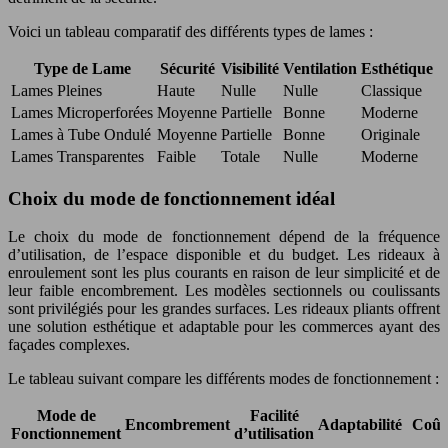
Voici un tableau comparatif des différents types de lames :
Type de Lame
Sécurité
Visibilité
Ventilation
Esthétique
Lames Pleines
Haute
Nulle
Nulle
Classique
Lames Microperforées
Moyenne
Partielle
Bonne
Moderne
Lames à Tube Ondulé
Moyenne
Partielle
Bonne
Originale
Lames Transparentes
Faible
Totale
Nulle
Moderne
Choix du mode de fonctionnement idéal
Le choix du mode de fonctionnement dépend de la fréquence
d’utilisation, de l’espace disponible et du budget. Les rideaux à
enroulement sont les plus courants en raison de leur simplicité et de
leur faible encombrement. Les modèles sectionnels ou coulissants
sont privilégiés pour les grandes surfaces. Les rideaux pliants offrent
une solution esthétique et adaptable pour les commerces ayant des
façades complexes.
Le tableau suivant compare les différents modes de fonctionnement :
Mode de
Facilité
Encombrement
Adaptabilité
Coût
Fonctionnement
d’utilisation