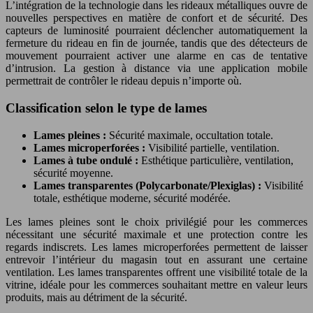
L’intégration de la technologie dans les rideaux métalliques ouvre de
nouvelles perspectives en matière de confort et de sécurité. Des
capteurs de luminosité pourraient déclencher automatiquement la
fermeture du rideau en fin de journée, tandis que des détecteurs de
mouvement pourraient activer une alarme en cas de tentative
d’intrusion. La gestion à distance via une application mobile
permettrait de contrôler le rideau depuis n’importe où.
Classification selon le type de lames
Lames pleines :
Sécurité maximale, occultation totale.
Lames microperforées :
Visibilité partielle, ventilation.
Lames à tube ondulé :
Esthétique particulière, ventilation,
sécurité moyenne.
Lames transparentes (Polycarbonate/Plexiglas) :
Visibilité
totale, esthétique moderne, sécurité modérée.
Les lames pleines sont le choix privilégié pour les commerces
nécessitant une sécurité maximale et une protection contre les
regards indiscrets. Les lames microperforées permettent de laisser
entrevoir l’intérieur du magasin tout en assurant une certaine
ventilation. Les lames transparentes offrent une visibilité totale de la
vitrine, idéale pour les commerces souhaitant mettre en valeur leurs
produits, mais au détriment de la sécurité.