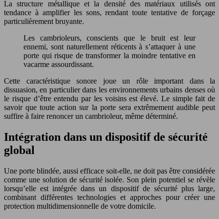
La structure métallique et la densité des matériaux utilisés ont
tendance à amplifier les sons, rendant toute tentative de forçage
particulièrement bruyante.
Les cambrioleurs, conscients que le bruit est leur
ennemi, sont naturellement réticents à s’attaquer à une
porte qui risque de transformer la moindre tentative en
vacarme assourdissant.
Cette caractéristique sonore joue un rôle important dans la
dissuasion, en particulier dans les environnements urbains denses où
le risque d’être entendu par les voisins est élevé. Le simple fait de
savoir que toute action sur la porte sera extrêmement audible peut
suffire à faire renoncer un cambrioleur, même déterminé.
Intégration dans un dispositif de sécurité
global
Une porte blindée, aussi efficace soit-elle, ne doit pas être considérée
comme une solution de sécurité isolée. Son plein potentiel se révèle
lorsqu’elle est intégrée dans un dispositif de sécurité plus large,
combinant différentes technologies et approches pour créer une
protection multidimensionnelle de votre domicile.