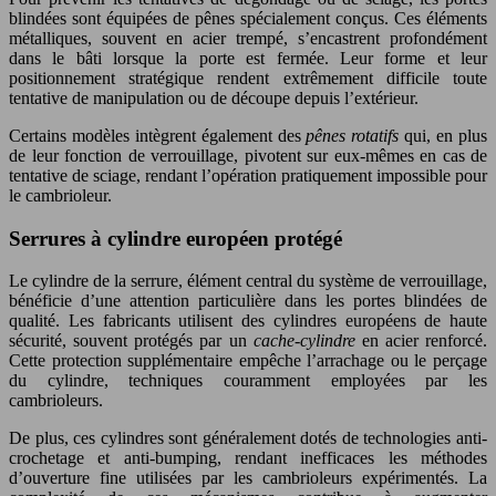
blindées sont équipées de pênes spécialement conçus. Ces éléments
métalliques, souvent en acier trempé, s’encastrent profondément
dans le bâti lorsque la porte est fermée. Leur forme et leur
positionnement stratégique rendent extrêmement difficile toute
tentative de manipulation ou de découpe depuis l’extérieur.
Certains modèles intègrent également des
pênes rotatifs
qui, en plus
de leur fonction de verrouillage, pivotent sur eux-mêmes en cas de
tentative de sciage, rendant l’opération pratiquement impossible pour
le cambrioleur.
Serrures à cylindre européen protégé
Le cylindre de la serrure, élément central du système de verrouillage,
bénéficie d’une attention particulière dans les portes blindées de
qualité. Les fabricants utilisent des cylindres européens de haute
sécurité, souvent protégés par un
cache-cylindre
en acier renforcé.
Cette protection supplémentaire empêche l’arrachage ou le perçage
du cylindre, techniques couramment employées par les
cambrioleurs.
De plus, ces cylindres sont généralement dotés de technologies anti-
crochetage et anti-bumping, rendant inefficaces les méthodes
d’ouverture fine utilisées par les cambrioleurs expérimentés. La