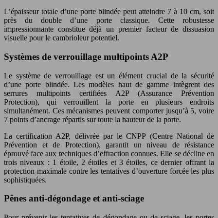
L’épaisseur totale d’une porte blindée peut atteindre 7 à 10 cm, soit
près du double d’une porte classique. Cette robustesse
impressionnante constitue déjà un premier facteur de dissuasion
visuelle pour le cambrioleur potentiel.
Systèmes de verrouillage multipoints A2P
Le système de verrouillage est un élément crucial de la sécurité
d’une porte blindée. Les modèles haut de gamme intègrent des
serrures multipoints certifiées A2P (Assurance Prévention
Protection), qui verrouillent la porte en plusieurs endroits
simultanément. Ces mécanismes peuvent comporter jusqu’à 5, voire
7 points d’ancrage répartis sur toute la hauteur de la porte.
La certification A2P, délivrée par le CNPP (Centre National de
Prévention et de Protection), garantit un niveau de résistance
éprouvé face aux techniques d’effraction connues. Elle se décline en
trois niveaux : 1 étoile, 2 étoiles et 3 étoiles, ce dernier offrant la
protection maximale contre les tentatives d’ouverture forcée les plus
sophistiquées.
Pênes anti-dégondage et anti-sciage
Pour prévenir les tentatives de dégondage ou de sciage, les portes