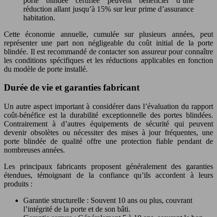
porte blindée certifiée peuvent bénéficier d’une
réduction allant jusqu’à 15% sur leur prime d’assurance
habitation.
Cette économie annuelle, cumulée sur plusieurs années, peut
représenter une part non négligeable du coût initial de la porte
blindée. Il est recommandé de contacter son assureur pour connaître
les conditions spécifiques et les réductions applicables en fonction
du modèle de porte installé.
Durée de vie et garanties fabricant
Un autre aspect important à considérer dans l’évaluation du rapport
coût-bénéfice est la durabilité exceptionnelle des portes blindées.
Contrairement à d’autres équipements de sécurité qui peuvent
devenir obsolètes ou nécessiter des mises à jour fréquentes, une
porte blindée de qualité offre une protection fiable pendant de
nombreuses années.
Les principaux fabricants proposent généralement des garanties
étendues, témoignant de la confiance qu’ils accordent à leurs
produits :
Garantie structurelle : Souvent 10 ans ou plus, couvrant
l’intégrité de la porte et de son bâti.