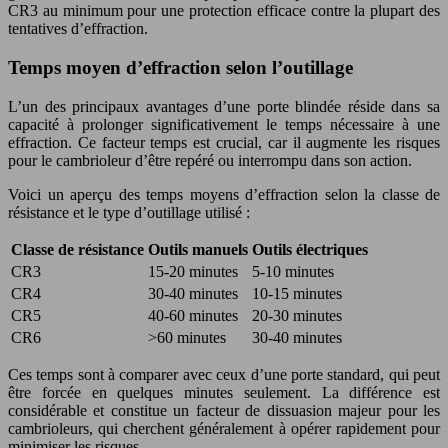
CR3 au minimum pour une protection efficace contre la plupart des
tentatives d’effraction.
Temps moyen d’effraction selon l’outillage
L’un des principaux avantages d’une porte blindée réside dans sa
capacité à prolonger significativement le temps nécessaire à une
effraction. Ce facteur temps est crucial, car il augmente les risques
pour le cambrioleur d’être repéré ou interrompu dans son action.
Voici un aperçu des temps moyens d’effraction selon la classe de
résistance et le type d’outillage utilisé :
Classe de résistance
Outils manuels
Outils électriques
CR3
15-20 minutes
5-10 minutes
CR4
30-40 minutes
10-15 minutes
CR5
40-60 minutes
20-30 minutes
CR6
>60 minutes
30-40 minutes
Ces temps sont à comparer avec ceux d’une porte standard, qui peut
être forcée en quelques minutes seulement. La différence est
considérable et constitue un facteur de dissuasion majeur pour les
cambrioleurs, qui cherchent généralement à opérer rapidement pour
minimiser les risques.