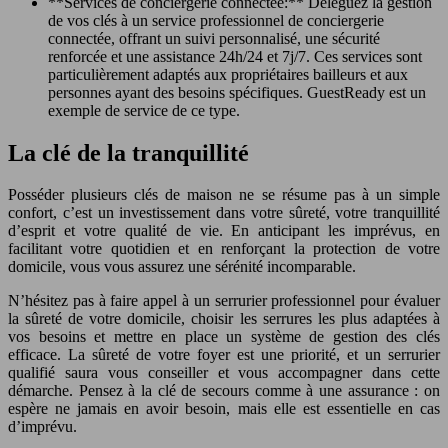
**Services de conciergerie connectée:** Déléguez la gestion
de vos clés à un service professionnel de conciergerie
connectée, offrant un suivi personnalisé, une sécurité
renforcée et une assistance 24h/24 et 7j/7. Ces services sont
particulièrement adaptés aux propriétaires bailleurs et aux
personnes ayant des besoins spécifiques. GuestReady est un
exemple de service de ce type.
La clé de la tranquillité
Posséder plusieurs clés de maison ne se résume pas à un simple
confort, c’est un investissement dans votre sûreté, votre tranquillité
d’esprit et votre qualité de vie. En anticipant les imprévus, en
facilitant votre quotidien et en renforçant la protection de votre
domicile, vous vous assurez une sérénité incomparable.
N’hésitez pas à faire appel à un serrurier professionnel pour évaluer
la sûreté de votre domicile, choisir les serrures les plus adaptées à
vos besoins et mettre en place un système de gestion des clés
efficace. La sûreté de votre foyer est une priorité, et un serrurier
qualifié saura vous conseiller et vous accompagner dans cette
démarche. Pensez à la clé de secours comme à une assurance : on
espère ne jamais en avoir besoin, mais elle est essentielle en cas
d’imprévu.