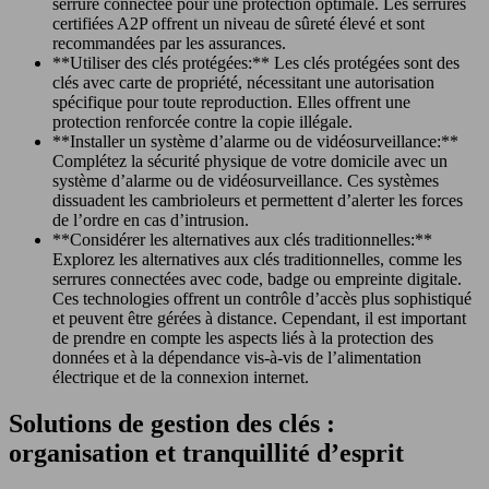
serrure connectée pour une protection optimale. Les serrures
certifiées A2P offrent un niveau de sûreté élevé et sont
recommandées par les assurances.
**Utiliser des clés protégées:** Les clés protégées sont des
clés avec carte de propriété, nécessitant une autorisation
spécifique pour toute reproduction. Elles offrent une
protection renforcée contre la copie illégale.
**Installer un système d’alarme ou de vidéosurveillance:**
Complétez la sécurité physique de votre domicile avec un
système d’alarme ou de vidéosurveillance. Ces systèmes
dissuadent les cambrioleurs et permettent d’alerter les forces
de l’ordre en cas d’intrusion.
**Considérer les alternatives aux clés traditionnelles:**
Explorez les alternatives aux clés traditionnelles, comme les
serrures connectées avec code, badge ou empreinte digitale.
Ces technologies offrent un contrôle d’accès plus sophistiqué
et peuvent être gérées à distance. Cependant, il est important
de prendre en compte les aspects liés à la protection des
données et à la dépendance vis-à-vis de l’alimentation
électrique et de la connexion internet.
Solutions de gestion des clés :
organisation et tranquillité d’esprit