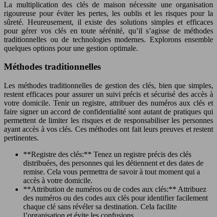
La multiplication des clés de maison nécessite une organisation
rigoureuse pour éviter les pertes, les oublis et les risques pour la
sûreté. Heureusement, il existe des solutions simples et efficaces
pour gérer vos clés en toute sérénité, qu’il s’agisse de méthodes
traditionnelles ou de technologies modernes. Explorons ensemble
quelques options pour une gestion optimale.
Méthodes traditionnelles
Les méthodes traditionnelles de gestion des clés, bien que simples,
restent efficaces pour assurer un suivi précis et sécurisé des accès à
votre domicile. Tenir un registre, attribuer des numéros aux clés et
faire signer un accord de confidentialité sont autant de pratiques qui
permettent de limiter les risques et de responsabiliser les personnes
ayant accès à vos clés. Ces méthodes ont fait leurs preuves et restent
pertinentes.
**Registre des clés:** Tenez un registre précis des clés
distribuées, des personnes qui les détiennent et des dates de
remise. Cela vous permettra de savoir à tout moment qui a
accès à votre domicile.
**Attribution de numéros ou de codes aux clés:** Attribuez
des numéros ou des codes aux clés pour identifier facilement
chaque clé sans révéler sa destination. Cela facilite
l’organisation et évite les confusions.