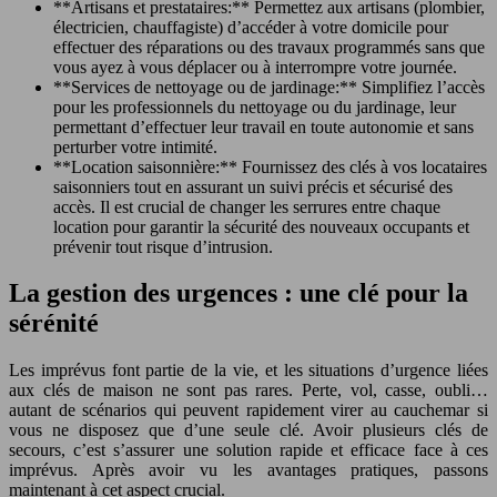
**Artisans et prestataires:** Permettez aux artisans (plombier,
électricien, chauffagiste) d’accéder à votre domicile pour
effectuer des réparations ou des travaux programmés sans que
vous ayez à vous déplacer ou à interrompre votre journée.
**Services de nettoyage ou de jardinage:** Simplifiez l’accès
pour les professionnels du nettoyage ou du jardinage, leur
permettant d’effectuer leur travail en toute autonomie et sans
perturber votre intimité.
**Location saisonnière:** Fournissez des clés à vos locataires
saisonniers tout en assurant un suivi précis et sécurisé des
accès. Il est crucial de changer les serrures entre chaque
location pour garantir la sécurité des nouveaux occupants et
prévenir tout risque d’intrusion.
La gestion des urgences : une clé pour la
sérénité
Les imprévus font partie de la vie, et les situations d’urgence liées
aux clés de maison ne sont pas rares. Perte, vol, casse, oubli…
autant de scénarios qui peuvent rapidement virer au cauchemar si
vous ne disposez que d’une seule clé. Avoir plusieurs clés de
secours, c’est s’assurer une solution rapide et efficace face à ces
imprévus. Après avoir vu les avantages pratiques, passons
maintenant à cet aspect crucial.