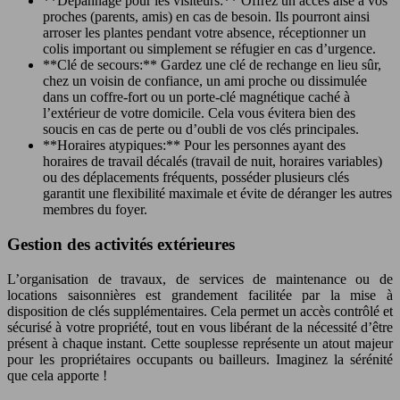
**Dépannage pour les visiteurs:** Offrez un accès aisé à vos
proches (parents, amis) en cas de besoin. Ils pourront ainsi
arroser les plantes pendant votre absence, réceptionner un
colis important ou simplement se réfugier en cas d’urgence.
**Clé de secours:** Gardez une clé de rechange en lieu sûr,
chez un voisin de confiance, un ami proche ou dissimulée
dans un coffre-fort ou un porte-clé magnétique caché à
l’extérieur de votre domicile. Cela vous évitera bien des
soucis en cas de perte ou d’oubli de vos clés principales.
**Horaires atypiques:** Pour les personnes ayant des
horaires de travail décalés (travail de nuit, horaires variables)
ou des déplacements fréquents, posséder plusieurs clés
garantit une flexibilité maximale et évite de déranger les autres
membres du foyer.
Gestion des activités extérieures
L’organisation de travaux, de services de maintenance ou de
locations saisonnières est grandement facilitée par la mise à
disposition de clés supplémentaires. Cela permet un accès contrôlé et
sécurisé à votre propriété, tout en vous libérant de la nécessité d’être
présent à chaque instant. Cette souplesse représente un atout majeur
pour les propriétaires occupants ou bailleurs. Imaginez la sérénité
que cela apporte !