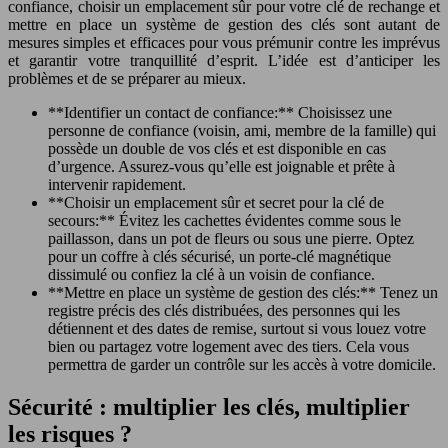
confiance, choisir un emplacement sûr pour votre clé de rechange et
mettre en place un système de gestion des clés sont autant de
mesures simples et efficaces pour vous prémunir contre les imprévus
et garantir votre tranquillité d’esprit. L’idée est d’anticiper les
problèmes et de se préparer au mieux.
**Identifier un contact de confiance:** Choisissez une
personne de confiance (voisin, ami, membre de la famille) qui
possède un double de vos clés et est disponible en cas
d’urgence. Assurez-vous qu’elle est joignable et prête à
intervenir rapidement.
**Choisir un emplacement sûr et secret pour la clé de
secours:** Évitez les cachettes évidentes comme sous le
paillasson, dans un pot de fleurs ou sous une pierre. Optez
pour un coffre à clés sécurisé, un porte-clé magnétique
dissimulé ou confiez la clé à un voisin de confiance.
**Mettre en place un système de gestion des clés:** Tenez un
registre précis des clés distribuées, des personnes qui les
détiennent et des dates de remise, surtout si vous louez votre
bien ou partagez votre logement avec des tiers. Cela vous
permettra de garder un contrôle sur les accès à votre domicile.
Sécurité : multiplier les clés, multiplier
les risques ?