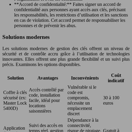
**Accord de confidentialité:** Faites signer un accord de
confidentialité aux personnes ayant accès aux clés, précisant
les responsabilités, les restrictions d’utilisation et les sanctions
en cas de violation. Cet accord permet de responsabiliser les
personnes et de prévenir les abus.
Solutions modernes
Les solutions modernes de gestion des clés offrent un niveau de
sécurité et de contrôle accru grâce à l’utilisation de technologies
innovantes. Elles offrent une plus grande flexibilité et un suivi plus
précis. Examinons les options disponibles.
Coût
Solution
Avantages
Inconvénients
indicatif
Vulnérable si le
Accès contrôlé par
Coffre à clés
code est
code, installation
sécurisé (ex:
compromis,
30 à 100
facile, idéal pour
Master Lock
nécessite un
euros
locations
5400D)
emplacement
saisonnières
discret
Dépendance à la
Suivi des accès en
connectivité,
Application
temps réel, gestion
risque de piratage,
Gratuit à