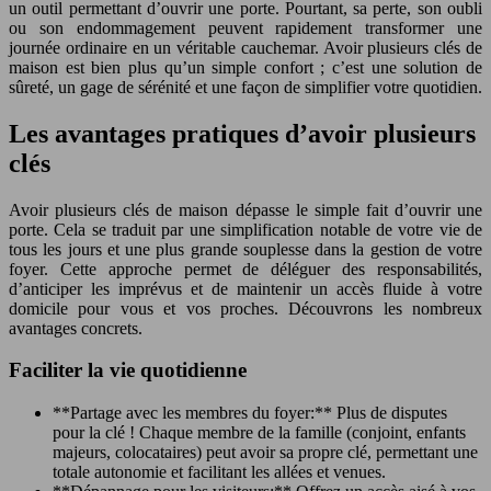
un outil permettant d’ouvrir une porte. Pourtant, sa perte, son oubli
ou son endommagement peuvent rapidement transformer une
journée ordinaire en un véritable cauchemar. Avoir plusieurs clés de
maison est bien plus qu’un simple confort ; c’est une solution de
sûreté, un gage de sérénité et une façon de simplifier votre quotidien.
Les avantages pratiques d’avoir plusieurs
clés
Avoir plusieurs clés de maison dépasse le simple fait d’ouvrir une
porte. Cela se traduit par une simplification notable de votre vie de
tous les jours et une plus grande souplesse dans la gestion de votre
foyer. Cette approche permet de déléguer des responsabilités,
d’anticiper les imprévus et de maintenir un accès fluide à votre
domicile pour vous et vos proches. Découvrons les nombreux
avantages concrets.
Faciliter la vie quotidienne
**Partage avec les membres du foyer:** Plus de disputes
pour la clé ! Chaque membre de la famille (conjoint, enfants
majeurs, colocataires) peut avoir sa propre clé, permettant une
totale autonomie et facilitant les allées et venues.