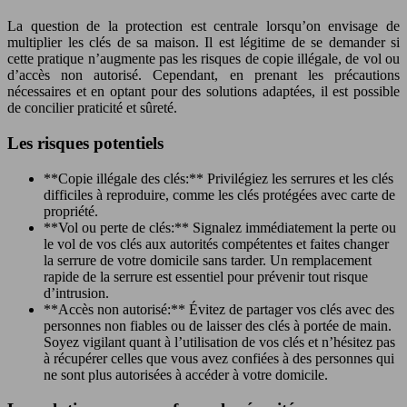
La question de la protection est centrale lorsqu’on envisage de
multiplier les clés de sa maison. Il est légitime de se demander si
cette pratique n’augmente pas les risques de copie illégale, de vol ou
d’accès non autorisé. Cependant, en prenant les précautions
nécessaires et en optant pour des solutions adaptées, il est possible
de concilier praticité et sûreté.
Les risques potentiels
**Copie illégale des clés:** Privilégiez les serrures et les clés
difficiles à reproduire, comme les clés protégées avec carte de
propriété.
**Vol ou perte de clés:** Signalez immédiatement la perte ou
le vol de vos clés aux autorités compétentes et faites changer
la serrure de votre domicile sans tarder. Un remplacement
rapide de la serrure est essentiel pour prévenir tout risque
d’intrusion.
**Accès non autorisé:** Évitez de partager vos clés avec des
personnes non fiables ou de laisser des clés à portée de main.
Soyez vigilant quant à l’utilisation de vos clés et n’hésitez pas
à récupérer celles que vous avez confiées à des personnes qui
ne sont plus autorisées à accéder à votre domicile.