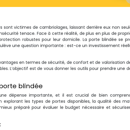
s sont victimes de cambriolages, laissant derrière eux non se
sécurité tenace. Face à cette réalité, de plus en plus de propri
protection robustes pour leur domicile. La porte blindée se p
lève une question importante : est-ce un investissement rée
avantages en termes de sécurité, de confort et de valorisation d
ibles. L’objectif est de vous donner les outils pour prendre une d
porte blindée
 une dépense importante, et il est crucial de bien comprend
En explorant les types de portes disponibles, la qualité des ma
ez mieux préparé pour évaluer le budget nécessaire et sécurise
x