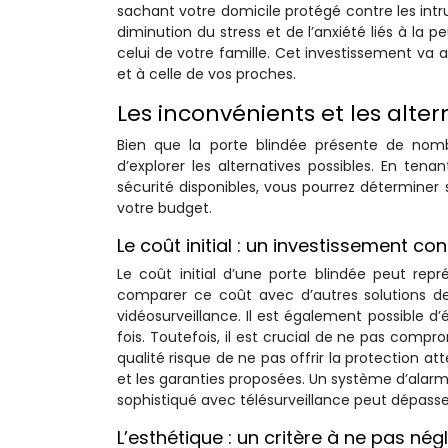
sachant votre domicile protégé contre les intr
diminution du stress et de l’anxiété liés à la
celui de votre famille. Cet investissement va a
et à celle de vos proches.
Les inconvénients et les alter
Bien que la porte blindée présente de nomb
d’explorer les alternatives possibles. En tena
sécurité disponibles, vous pourrez déterminer s
votre budget.
Le coût initial : un investissement c
Le coût initial d’une porte blindée peut rep
comparer ce coût avec d’autres solutions de 
vidéosurveillance. Il est également possible 
fois. Toutefois, il est crucial de ne pas compr
qualité risque de ne pas offrir la protection
et les garanties proposées. Un système d’alar
sophistiqué avec télésurveillance peut dépass
L’esthétique : un critère à ne pas nég