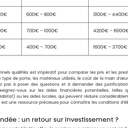
00€
600€ – 900€
3100€ – 4400€
00€
700€ – 1000€
4200€ – 6000
00€
400€ – 700€
1600€ – 3700€
els qualifiés est impératif pour comparer les prix et les pres
 type de porte, les matériaux utilisés, le coût de la main d’œuv
itez pas à poser des questions et à demander des justificatio
eignez-vous sur les aides financières potentielles, telles 
abitat) ou les aides locales, qui peuvent réduire considérable
 est une ressource précieuse pour connaître les conditions d’élig
ndée : un retour sur investissement ?