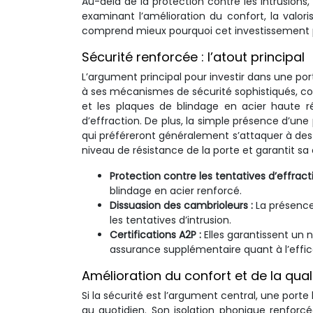
Au-delà de la protection contre les intrusion
examinant l’amélioration du confort, la valoris
comprend mieux pourquoi cet investissement pe
Sécurité renforcée : l’atout principal
L’argument principal pour investir dans une por
à ses mécanismes de sécurité sophistiqués, com
et les plaques de blindage en acier haute ré
d’effraction. De plus, la simple présence d’un
qui préféreront généralement s’attaquer à des ci
niveau de résistance de la porte et garantit s
Protection contre les tentatives d’effract
blindage en acier renforcé.
Dissuasion des cambrioleurs :
La présence
les tentatives d’intrusion.
Certifications A2P :
Elles garantissent un 
assurance supplémentaire quant à l’effica
Amélioration du confort et de la qual
Si la sécurité est l’argument central, une porte
au quotidien. Son isolation phonique renforc