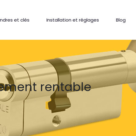
indres et clés
Installation et réglages
Blog
sement rentable