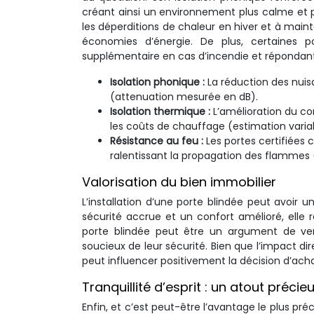
créant ainsi un environnement plus calme et p
les déperditions de chaleur en hiver et à main
économies d’énergie. De plus, certaines po
supplémentaire en cas d’incendie et répondant
Isolation phonique :
La réduction des nuis
(attenuation mesurée en dB).
Isolation thermique :
L’amélioration du c
les coûts de chauffage (estimation variab
Résistance au feu :
Les portes certifiées
ralentissant la propagation des flammes 
Valorisation du bien immobilier
L’installation d’une porte blindée peut avoir u
sécurité accrue et un confort amélioré, elle 
porte blindée peut être un argument de vent
soucieux de leur sécurité. Bien que l’impact dire
peut influencer positivement la décision d’achat
Tranquillité d’esprit : un atout précie
Enfin, et c’est peut-être l’avantage le plus pré