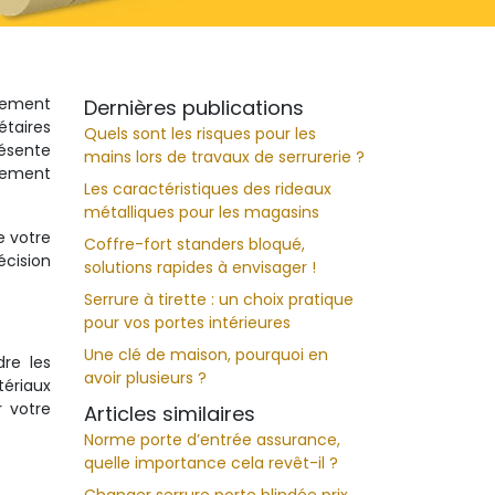
ulement
Dernières publications
étaires
Quels sont les risques pour les
résente
mains lors de travaux de serrurerie ?
llement
Les caractéristiques des rideaux
métalliques pour les magasins
e votre
Coffre-fort standers bloqué,
écision
solutions rapides à envisager !
Serrure à tirette : un choix pratique
pour vos portes intérieures
Une clé de maison, pourquoi en
re les
avoir plusieurs ?
tériaux
r votre
Articles similaires
Norme porte d’entrée assurance,
quelle importance cela revêt-il ?