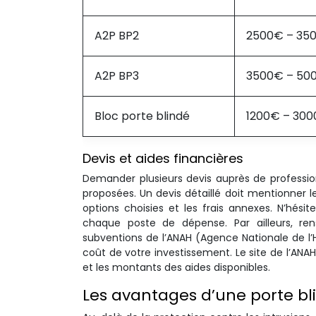
A2P BP2
2500€ – 35
A2P BP3
3500€ – 50
Bloc porte blindé
1200€ – 30
Devis et aides financières
Demander plusieurs devis auprès de professionn
proposées. Un devis détaillé doit mentionner le
options choisies et les frais annexes. N’hés
chaque poste de dépense. Par ailleurs, rens
subventions de l’ANAH (Agence Nationale de l’H
coût de votre investissement. Le site de l’ANAH
et les montants des aides disponibles.
Les avantages d’une porte bli