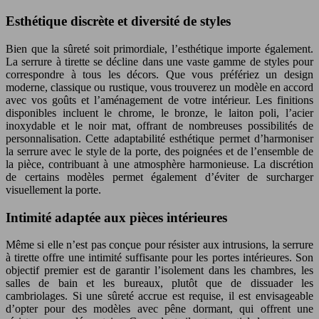
Esthétique discrète et diversité de styles
Bien que la sûreté soit primordiale, l’esthétique importe également.
La serrure à tirette se décline dans une vaste gamme de styles pour
correspondre à tous les décors. Que vous préfériez un design
moderne, classique ou rustique, vous trouverez un modèle en accord
avec vos goûts et l’aménagement de votre intérieur. Les finitions
disponibles incluent le chrome, le bronze, le laiton poli, l’acier
inoxydable et le noir mat, offrant de nombreuses possibilités de
personnalisation. Cette adaptabilité esthétique permet d’harmoniser
la serrure avec le style de la porte, des poignées et de l’ensemble de
la pièce, contribuant à une atmosphère harmonieuse. La discrétion
de certains modèles permet également d’éviter de surcharger
visuellement la porte.
Intimité adaptée aux pièces intérieures
Même si elle n’est pas conçue pour résister aux intrusions, la serrure
à tirette offre une intimité suffisante pour les portes intérieures. Son
objectif premier est de garantir l’isolement dans les chambres, les
salles de bain et les bureaux, plutôt que de dissuader les
cambriolages. Si une sûreté accrue est requise, il est envisageable
d’opter pour des modèles avec pêne dormant, qui offrent une