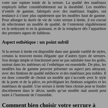
voire une rupture totale de la serrure. La qualité des matériaux
employés influe considérablement sur la durabilité. Les modèles
d’entrée de gamme, fabriqués avec des matériaux fragiles, ont
tendance à s’user plus rapidement que les modèles haut de gamme.
Pour allonger la durée de vie de votre serrure à tirette, il est crucial
de sélectionner un modèle de qualité, de l’entretenir régulièrement
en la nettoyant et en la graissant, et de la remplacer dès l’apparition
des premiers signes de faiblesse.
Aspect esthétique : un point subtil
Si la serrure à tirette est disponible dans une grande variété de styles,
certains la trouvent moins élégante que d’autres types de serrures.
Son design simple et fonctionnel peut ne pas satisfaire tous les goûts,
surtout dans les intérieurs où l’esthétique est essentielle. De plus, les
modèles bas de gamme peuvent présenter un aspect peu attrayant,
avec des finitions de qualité médiocre et des matériaux peu nobles. Il
est donc conseillé de choisir un modèle qui s’accorde avec le style
de la porte et de la pièce, en privilégiant les finitions soignées et les
matériaux de qualité. Une serrure à tirette bien choisie peut se fondre
discrètement dans le décor, tandis qu’un modèle mal assorti peut
nuire à l’harmonie de l’ensemble.
Comment bien choisir votre serrure à