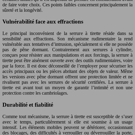
de faire votre choix. Ces points faibles concernent principalement la
sûreté et la longévité.
Vulnérabilité face aux effractions
Le principal inconvénient de la serrure à tirette réside dans sa
sensibilité aux effractions. Son mécanisme rudimentaire la rend
vulnérable aux tentatives d’intrusion, spécialement si elle ne possède
pas de pêne dormant. Contrairement aux serrures à cylindre,
conçues pour résister aux manipulations et aux forcings, la serrure à
tirette peut être aisément ouverte avec des outils rudimentaires, voire
par la force. Il est donc déconseillé de l’employer pour sécuriser les
accès principaux ou les pièces abritant des objets de valeur. Même
les versions avec pêne dormant offrent une protection limitée et ne
rivalisent pas avec les serrures de sécurité certifiées. La serrure à
tirette est avant tout un moyen de garantir l’intimité et non une
protection contre les cambriolages.
Durabilité et fiabilité
Comme tout mécanisme, la serrure à tirette est susceptible de s’user
avec le temps, particulièrement si elle est soumise à un usage
intensif. Les éléments mobiles peuvent se détériorer, occasionnant
des blocages, des difficultés à verrouiller ou déverrouiller la porte,