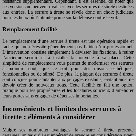
résistance supplémentaire. Cependant, il est essentiel de noter que
ces versions ne peuvent rivaliser avec les serrures de sûreté destinées
aux entrées. La serrure à tirette se révèle donc un choix judicieux
pour les lieux où l’intimité prime sur la défense contre le vol.
Remplacement facilité
Le remplacement d’une serrure à tirette est une opération rapide et
facile qui ne nécessite généralement pas l’aide d’un professionnel.
L’intervention consiste simplement à dévisser les fixations, à retirer
l’ancienne serrure et à installer la nouvelle à sa place. Cette
simplicité de remplacement vous permet de moderniser vos serrures
à moindre coût, que ce soit pour des raisons esthétiques,
fonctionnelles ou de sûreté. De plus, la plupart des serrures à tirette
sont conçues pour s’adapter aux perçages existants, évitant ainsi de
devoir créer de nouveaux trous. Cette facilité en fait une option
pratique pour les propriétaires et les locataires soucieux d’améliorer
leurs portes sans engager de dépenses importantes.
Inconvénients et limites des serrures à
tirette : éléments à considérer
Malgré ses nombreux avantages, la serrure à tirette présente
certaines limites qu’il est impératif de prendre en considération avant