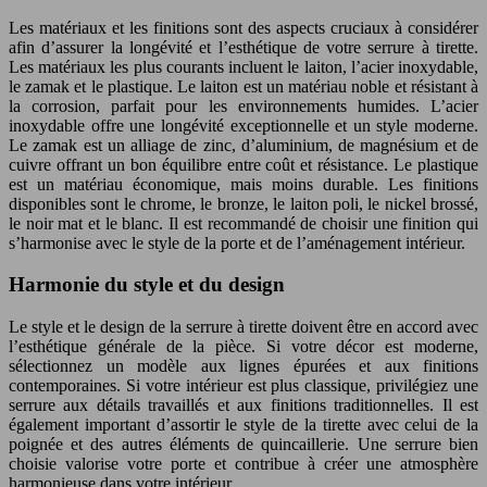
Les matériaux et les finitions sont des aspects cruciaux à considérer
afin d’assurer la longévité et l’esthétique de votre serrure à tirette.
Les matériaux les plus courants incluent le laiton, l’acier inoxydable,
le zamak et le plastique. Le laiton est un matériau noble et résistant à
la corrosion, parfait pour les environnements humides. L’acier
inoxydable offre une longévité exceptionnelle et un style moderne.
Le zamak est un alliage de zinc, d’aluminium, de magnésium et de
cuivre offrant un bon équilibre entre coût et résistance. Le plastique
est un matériau économique, mais moins durable. Les finitions
disponibles sont le chrome, le bronze, le laiton poli, le nickel brossé,
le noir mat et le blanc. Il est recommandé de choisir une finition qui
s’harmonise avec le style de la porte et de l’aménagement intérieur.
Harmonie du style et du design
Le style et le design de la serrure à tirette doivent être en accord avec
l’esthétique générale de la pièce. Si votre décor est moderne,
sélectionnez un modèle aux lignes épurées et aux finitions
contemporaines. Si votre intérieur est plus classique, privilégiez une
serrure aux détails travaillés et aux finitions traditionnelles. Il est
également important d’assortir le style de la tirette avec celui de la
poignée et des autres éléments de quincaillerie. Une serrure bien
choisie valorise votre porte et contribue à créer une atmosphère
harmonieuse dans votre intérieur.