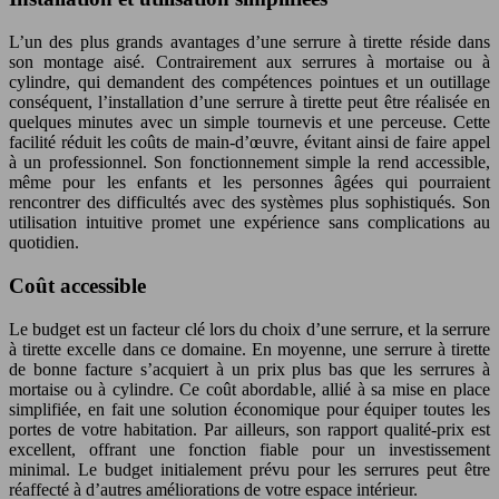
L’un des plus grands avantages d’une serrure à tirette réside dans
son montage aisé. Contrairement aux serrures à mortaise ou à
cylindre, qui demandent des compétences pointues et un outillage
conséquent, l’installation d’une serrure à tirette peut être réalisée en
quelques minutes avec un simple tournevis et une perceuse. Cette
facilité réduit les coûts de main-d’œuvre, évitant ainsi de faire appel
à un professionnel. Son fonctionnement simple la rend accessible,
même pour les enfants et les personnes âgées qui pourraient
rencontrer des difficultés avec des systèmes plus sophistiqués. Son
utilisation intuitive promet une expérience sans complications au
quotidien.
Coût accessible
Le budget est un facteur clé lors du choix d’une serrure, et la serrure
à tirette excelle dans ce domaine. En moyenne, une serrure à tirette
de bonne facture s’acquiert à un prix plus bas que les serrures à
mortaise ou à cylindre. Ce coût abordable, allié à sa mise en place
simplifiée, en fait une solution économique pour équiper toutes les
portes de votre habitation. Par ailleurs, son rapport qualité-prix est
excellent, offrant une fonction fiable pour un investissement
minimal. Le budget initialement prévu pour les serrures peut être
réaffecté à d’autres améliorations de votre espace intérieur.