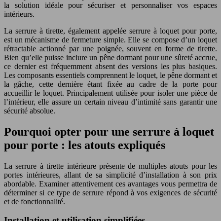
la solution idéale pour sécuriser et personnaliser vos espaces
intérieurs.
La serrure à tirette, également appelée serrure à loquet pour porte,
est un mécanisme de fermeture simple. Elle se compose d’un loquet
rétractable actionné par une poignée, souvent en forme de tirette.
Bien qu’elle puisse inclure un pêne dormant pour une sûreté accrue,
ce dernier est fréquemment absent des versions les plus basiques.
Les composants essentiels comprennent le loquet, le pêne dormant et
la gâche, cette dernière étant fixée au cadre de la porte pour
accueillir le loquet. Principalement utilisée pour isoler une pièce de
l’intérieur, elle assure un certain niveau d’intimité sans garantir une
sécurité absolue.
Pourquoi opter pour une serrure à loquet
pour porte : les atouts expliqués
La serrure à tirette intérieure présente de multiples atouts pour les
portes intérieures, allant de sa simplicité d’installation à son prix
abordable. Examiner attentivement ces avantages vous permettra de
déterminer si ce type de serrure répond à vos exigences de sécurité
et de fonctionnalité.
Installation et utilisation simplifiées