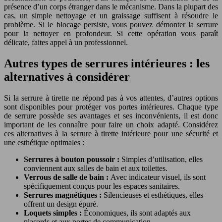
présence d’un corps étranger dans le mécanisme. Dans la plupart des
cas, un simple nettoyage et un graissage suffisent à résoudre le
problème. Si le blocage persiste, vous pouvez démonter la serrure
pour la nettoyer en profondeur. Si cette opération vous paraît
délicate, faites appel à un professionnel.
Autres types de serrures intérieures : les
alternatives à considérer
Si la serrure à tirette ne répond pas à vos attentes, d’autres options
sont disponibles pour protéger vos portes intérieures. Chaque type
de serrure possède ses avantages et ses inconvénients, il est donc
important de les connaître pour faire un choix adapté. Considérez
ces alternatives à la serrure à tirette intérieure pour une sécurité et
une esthétique optimales :
Serrures à bouton poussoir :
Simples d’utilisation, elles
conviennent aux salles de bain et aux toilettes.
Verrous de salle de bain :
Avec indicateur visuel, ils sont
spécifiquement conçus pour les espaces sanitaires.
Serrures magnétiques :
Silencieuses et esthétiques, elles
offrent un design épuré.
Loquets simples :
Économiques, ils sont adaptés aux
placards et aux portes de communication.