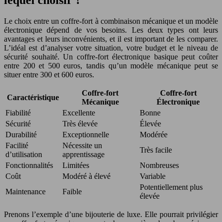
lequel choisir ?
Le choix entre un coffre-fort à combinaison mécanique et un modèle
électronique dépend de vos besoins. Les deux types ont leurs
avantages et leurs inconvénients, et il est important de les comparer.
L’idéal est d’analyser votre situation, votre budget et le niveau de
sécurité souhaité. Un coffre-fort électronique basique peut coûter
entre 200 et 500 euros, tandis qu’un modèle mécanique peut se
situer entre 300 et 600 euros.
Coffre-fort
Coffre-fort
Caractéristique
Mécanique
Électronique
Fiabilité
Excellente
Bonne
Sécurité
Très élevée
Élevée
Durabilité
Exceptionnelle
Modérée
Facilité
Nécessite un
Très facile
d’utilisation
apprentissage
Fonctionnalités
Limitées
Nombreuses
Coût
Modéré à élevé
Variable
Potentiellement plus
Maintenance
Faible
élevée
Prenons l’exemple d’une bijouterie de luxe. Elle pourrait privilégier