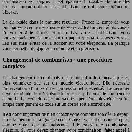
combinaison est longue. Il est également possible de faire des
erreurs, comme oublier la combinaison, ce qui peut entraîner un
blocage.
La clé réside dans la pratique régulière. Prenez le temps de vous
familiariser avec le mécanisme de votre coffre-fort, entraînez-vous à
l’ouvrir et à le fermer, et mémorisez votre combinaison. Vous
pouvez également la noter sur un papier que vous conserverez en
lieu sûr, mais évitez de la stocker sur votre téléphone. La pratique
vous permettra de gagner en rapidité et en précision.
Changement de combinaison : une procédure
complexe
Le changement de combinaison sur un coffre-fort mécanique est
plus complexe que sur un modèle électronique. Elle nécessite
l’intervention d’un serrurier professionnel spécialisé. Le serrurier
devra manipuler le mécanisme interne, ce qui demande compétence
et outils. Le coût de cette intervention peut être plus élevé qu’un
simple changement de code sur un coffre-fort électronique.
Il est donc important de bien choisir votre combinaison dès le départ,
et de la mémoriser soigneusement. Évitez les combinaisons simples,
comme votre date de naissance. Privilégiez une combinaison
aléatoire. Si vous devez changer votre combinaison, faites appel à