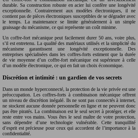
durable. Sa construction robuste en acier lui confère une longévité
exceptionnelle. Contrairement aux modèles électroniques, il ne
contient pas de pièces électroniques susceptibles de se dégrader avec
le temps. La maintenance se limite généralement à un simple
graissage du mécanisme, ce qui représente un coût minime.
Un coffre-fort mécanique peut facilement durer 50 ans, voire plus,
s’il est entretenu. La qualité des matériaux utilisés et la simplicité du
mécanisme garantissent une longévité exceptionnelle. Des
entreprises spécialisées dans les coffres-forts estiment que la durée
de vie moyenne d’un coffre-fort mécanique est supérieure à celle
d’un modèle électronique, ce qui en fait un choix économique.
Discrétion et intimité : un gardien de vos secrets
Dans un monde hyperconnecté, la protection de la vie privée est une
préoccupation. Les coffres-forts à combinaison mécanique offrent
un niveau de discrétion inégalé. Ils ne sont pas connectés à internet,
ne stockent aucune donnée personnelle en ligne et ne peuvent donc
pas être piratés. La combinaison est le seul secret à protéger, et elle
reste entre vos mains. Vous êtes le seul maître de votre protection,
sans dépendre d’une technologie vulnérable. Cette tranquillité
d’esprit est précieuse pour ceux qui accordent de l’importance à la
confidentialité.