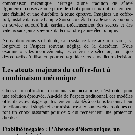
combinaison mécanique, héritage d’une tradition de sûreté
rigoureuse, conserve une place de choix pour ceux qui recherchent
une fiabilité et une durabilité à toute épreuve. Imaginez un coffre-
fort, installé dans une banque Suisse au début du 20e siècle, toujours
en service aujourd’hui, gardant précieusement des secrets et des
valeurs sans jamais avoir subi la moindre panne électronique.
Nous aborderons sa fiabilité, sa résistance face aux intrusions, sa
longévité et l’aspect souvent négligé de la discrétion. Nous
examinerons les inconvénients, les critères de sélection, ainsi que
des conseils d’utilisation pour vous guider vers la meilleure décision.
Les atouts majeurs du coffre-fort à
combinaison mécanique
Choisir un coffre-fort à combinaison mécanique, c’est opter pour
une solution éprouvée. Au-delà de l’aspect traditionnel, ces modèles
offrent des avantages qui les rendent adaptés à certains besoins. Leur
fonctionnement simple et leur résistance aux pannes électroniques en
font un choix rassurant pour ceux qui recherchent une protection
durable.
Fiabilité inégalée : L’Absence d’électronique, un