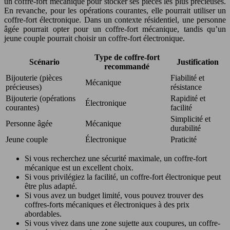
un coffre-fort mécanique pour stocker ses pièces les plus précieuses.
En revanche, pour les opérations courantes, elle pourrait utiliser un
coffre-fort électronique. Dans un contexte résidentiel, une personne
âgée pourrait opter pour un coffre-fort mécanique, tandis qu’un
jeune couple pourrait choisir un coffre-fort électronique.
Type de coffre-fort
Scénario
Justification
recommandé
Bijouterie (pièces
Fiabilité et
Mécanique
précieuses)
résistance
Bijouterie (opérations
Rapidité et
Électronique
courantes)
facilité
Simplicité et
Personne âgée
Mécanique
durabilité
Jeune couple
Électronique
Praticité
Si vous recherchez une sécurité maximale, un coffre-fort
mécanique est un excellent choix.
Si vous privilégiez la facilité, un coffre-fort électronique peut
être plus adapté.
Si vous avez un budget limité, vous pouvez trouver des
coffres-forts mécaniques et électroniques à des prix
abordables.
Si vous vivez dans une zone sujette aux coupures, un coffre-