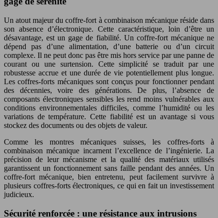
gage de sérénité
Un atout majeur du coffre-fort à combinaison mécanique réside dans
son absence d’électronique. Cette caractéristique, loin d’être un
désavantage, est un gage de fiabilité. Un coffre-fort mécanique ne
dépend pas d’une alimentation, d’une batterie ou d’un circuit
complexe. Il ne peut donc pas être mis hors service par une panne de
courant ou une surtension. Cette simplicité se traduit par une
robustesse accrue et une durée de vie potentiellement plus longue.
Les coffres-forts mécaniques sont conçus pour fonctionner pendant
des décennies, voire des générations. De plus, l’absence de
composants électroniques sensibles les rend moins vulnérables aux
conditions environnementales difficiles, comme l’humidité ou les
variations de température. Cette fiabilité est un avantage si vous
stockez des documents ou des objets de valeur.
Comme les montres mécaniques suisses, les coffres-forts à
combinaison mécanique incarnent l’excellence de l’ingénierie. La
précision de leur mécanisme et la qualité des matériaux utilisés
garantissent un fonctionnement sans faille pendant des années. Un
coffre-fort mécanique, bien entretenu, peut facilement survivre à
plusieurs coffres-forts électroniques, ce qui en fait un investissement
judicieux.
Sécurité renforcée : une résistance aux intrusions