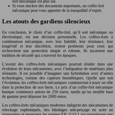
fort mécanique est plus sûr.
Si vous stockez des documents importants, un coffre-fort
mécanique peut vous apporter de la tranquillité d’esprit.
Les atouts des gardiens silencieux
En conclusion, le choix d’un coffre-fort, qu’il soit mécanique ou
électronique, est une décision personnelle. Les coffres-forts à
combinaison mécanique, avec leur fiabilité, leur résistance, leur
longévité et leur discrétion, restent pertinents pour ceux qui
recherchent une protection simple et robuste. Ils incarnent une
tradition de sécurité qui a traversé les époques.
L’avenir des coffres-forts mécaniques pourrait résider dans une
évolution de leurs mécanismes, avec l’intégration de matériaux plus
résistants. Il est possible d’imaginer une hybridation avec d’autres
technologies, comme des capteurs biométriques. Quelle que soit
l’évolution, les coffres-forts mécaniques continueront à jouer un rôle
dans la protection de nos biens. Le prix d’un coffre-fort mécanique
basique commence autour de 250 euros, tandis qu’un modèle haut
de gamme peut dépasser les 2000 euros.
Les coffres-forts mécaniques modernes intègrent des mécanismes de
relockage sophistiqués, des blindages anti-perçage en acier au
manganèse et respectent les normes EN 1143-1 qui garantissent une