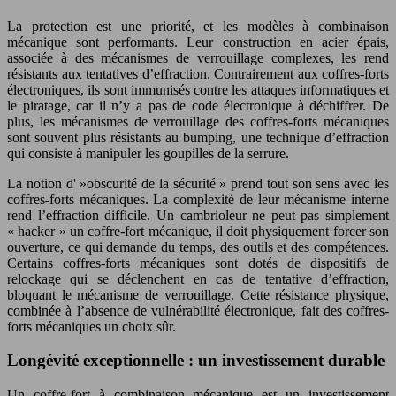
La protection est une priorité, et les modèles à combinaison
mécanique sont performants. Leur construction en acier épais,
associée à des mécanismes de verrouillage complexes, les rend
résistants aux tentatives d’effraction. Contrairement aux coffres-forts
électroniques, ils sont immunisés contre les attaques informatiques et
le piratage, car il n’y a pas de code électronique à déchiffrer. De
plus, les mécanismes de verrouillage des coffres-forts mécaniques
sont souvent plus résistants au bumping, une technique d’effraction
qui consiste à manipuler les goupilles de la serrure.
La notion d' »obscurité de la sécurité » prend tout son sens avec les
coffres-forts mécaniques. La complexité de leur mécanisme interne
rend l’effraction difficile. Un cambrioleur ne peut pas simplement
« hacker » un coffre-fort mécanique, il doit physiquement forcer son
ouverture, ce qui demande du temps, des outils et des compétences.
Certains coffres-forts mécaniques sont dotés de dispositifs de
relockage qui se déclenchent en cas de tentative d’effraction,
bloquant le mécanisme de verrouillage. Cette résistance physique,
combinée à l’absence de vulnérabilité électronique, fait des coffres-
forts mécaniques un choix sûr.
Longévité exceptionnelle : un investissement durable
Un coffre-fort à combinaison mécanique est un investissement