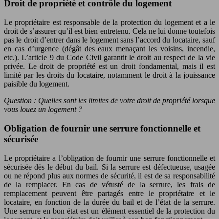
Droit de propriété et contrôle du logement
Le propriétaire est responsable de la protection du logement et a le
droit de s’assurer qu’il est bien entretenu. Cela ne lui donne toutefois
pas le droit d’entrer dans le logement sans l’accord du locataire, sauf
en cas d’urgence (dégât des eaux menaçant les voisins, incendie,
etc.). L’article 9 du Code Civil garantit le droit au respect de la vie
privée. Le droit de propriété est un droit fondamental, mais il est
limité par les droits du locataire, notamment le droit à la jouissance
paisible du logement.
Question : Quelles sont les limites de votre droit de propriété lorsque
vous louez un logement ?
Obligation de fournir une serrure fonctionnelle et
sécurisée
Le propriétaire a l’obligation de fournir une serrure fonctionnelle et
sécurisée dès le début du bail. Si la serrure est défectueuse, usagée
ou ne répond plus aux normes de sécurité, il est de sa responsabilité
de la remplacer. En cas de vétusté de la serrure, les frais de
remplacement peuvent être partagés entre le propriétaire et le
locataire, en fonction de la durée du bail et de l’état de la serrure.
Une serrure en bon état est un élément essentiel de la protection du