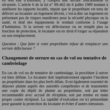
en bon état d’entretien, y compris une serrure fonctionnelle et
sécurisée. L’article 6 de la loi n° 89-462 du 6 juillet 1989 tendant à
améliorer les rapports locatifs, stipule que le propriétaire est tenu de
délivrer au locataire un logement décent, c’est-à-dire un logement ne
présentant pas de risques manifestes pour la sécurité physique ou la
santé, et doté des équipements le rendant conforme à l’usage
d’habitation. Si la serrure est défectueuse ou ne remplit plus sa
fonction de protection, le locataire est en droit d’exiger sa réparation
ou son remplacement.
Question : Que faire si votre propriétaire refuse de remplacer une
serrure défectueuse ?
Changement de serrure en cas de vol ou tentative de
cambriolage
En cas de vol ou de tentative de cambriolage, la procédure à suivre
est bien définie. Le locataire doit impérativement signaler l’incident
au propriétaire dans les plus brefs délais. Il est également essentiel de
déposer plainte auprès des autorités compétentes et de transmettre
une copie du dépôt de plainte au propriétaire, soit par lettre
recommandée avec accusé de réception, soit par remise en main
propre contre récépissé. La rapidité d’exécution est ici primordiale
pour garantir la protection du locataire et éviter d’autres intrusions.