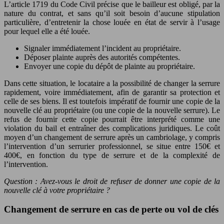
L’article 1719 du Code Civil précise que le bailleur est obligé, par la
nature du contrat, et sans qu’il soit besoin d’aucune stipulation
particulière, d’entretenir la chose louée en état de servir à l’usage
pour lequel elle a été louée.
Signaler immédiatement l’incident au propriétaire.
Déposer plainte auprès des autorités compétentes.
Envoyer une copie du dépôt de plainte au propriétaire.
Dans cette situation, le locataire a la possibilité de changer la serrure
rapidement, voire immédiatement, afin de garantir sa protection et
celle de ses biens. Il est toutefois impératif de fournir une copie de la
nouvelle clé au propriétaire (ou une copie de la nouvelle serrure). Le
refus de fournir cette copie pourrait être interprété comme une
violation du bail et entraîner des complications juridiques. Le coût
moyen d’un changement de serrure après un cambriolage, y compris
l’intervention d’un serrurier professionnel, se situe entre 150€ et
400€, en fonction du type de serrure et de la complexité de
l’intervention.
Question : Avez-vous le droit de refuser de donner une copie de la
nouvelle clé à votre propriétaire ?
Changement de serrure en cas de perte ou vol de clés