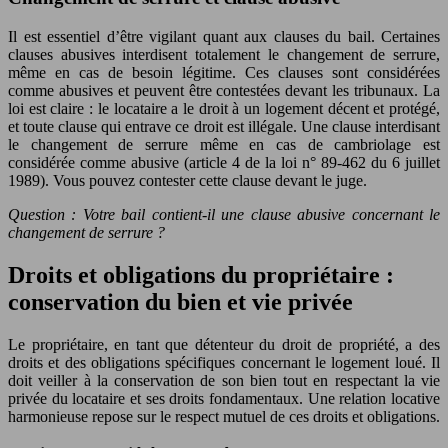
Il est essentiel d’être vigilant quant aux clauses du bail. Certaines
clauses abusives interdisent totalement le changement de serrure,
même en cas de besoin légitime. Ces clauses sont considérées
comme abusives et peuvent être contestées devant les tribunaux. La
loi est claire : le locataire a le droit à un logement décent et protégé,
et toute clause qui entrave ce droit est illégale. Une clause interdisant
le changement de serrure même en cas de cambriolage est
considérée comme abusive (article 4 de la loi n° 89-462 du 6 juillet
1989). Vous pouvez contester cette clause devant le juge.
Question : Votre bail contient-il une clause abusive concernant le
changement de serrure ?
Droits et obligations du propriétaire :
conservation du bien et vie privée
Le propriétaire, en tant que détenteur du droit de propriété, a des
droits et des obligations spécifiques concernant le logement loué. Il
doit veiller à la conservation de son bien tout en respectant la vie
privée du locataire et ses droits fondamentaux. Une relation locative
harmonieuse repose sur le respect mutuel de ces droits et obligations.