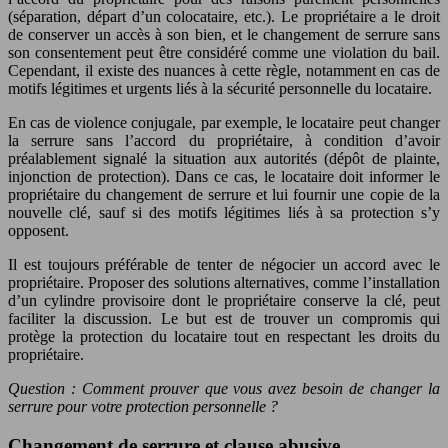
(séparation, départ d’un colocataire, etc.). Le propriétaire a le droit
de conserver un accès à son bien, et le changement de serrure sans
son consentement peut être considéré comme une violation du bail.
Cependant, il existe des nuances à cette règle, notamment en cas de
motifs légitimes et urgents liés à la sécurité personnelle du locataire.
En cas de violence conjugale, par exemple, le locataire peut changer
la serrure sans l’accord du propriétaire, à condition d’avoir
préalablement signalé la situation aux autorités (dépôt de plainte,
injonction de protection). Dans ce cas, le locataire doit informer le
propriétaire du changement de serrure et lui fournir une copie de la
nouvelle clé, sauf si des motifs légitimes liés à sa protection s’y
opposent.
Il est toujours préférable de tenter de négocier un accord avec le
propriétaire. Proposer des solutions alternatives, comme l’installation
d’un cylindre provisoire dont le propriétaire conserve la clé, peut
faciliter la discussion. Le but est de trouver un compromis qui
protège la protection du locataire tout en respectant les droits du
propriétaire.
Question : Comment prouver que vous avez besoin de changer la
serrure pour votre protection personnelle ?
Changement de serrure et clause abusive