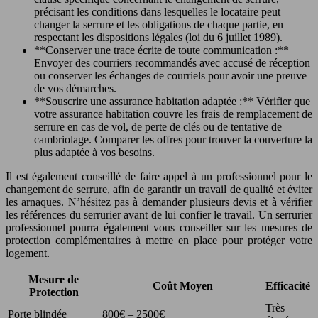
précisant les conditions dans lesquelles le locataire peut
changer la serrure et les obligations de chaque partie, en
respectant les dispositions légales (loi du 6 juillet 1989).
**Conserver une trace écrite de toute communication :**
Envoyer des courriers recommandés avec accusé de réception
ou conserver les échanges de courriels pour avoir une preuve
de vos démarches.
**Souscrire une assurance habitation adaptée :** Vérifier que
votre assurance habitation couvre les frais de remplacement de
serrure en cas de vol, de perte de clés ou de tentative de
cambriolage. Comparer les offres pour trouver la couverture la
plus adaptée à vos besoins.
Il est également conseillé de faire appel à un professionnel pour le
changement de serrure, afin de garantir un travail de qualité et éviter
les arnaques. N’hésitez pas à demander plusieurs devis et à vérifier
les références du serrurier avant de lui confier le travail. Un serrurier
professionnel pourra également vous conseiller sur les mesures de
protection complémentaires à mettre en place pour protéger votre
logement.
Mesure de
Coût Moyen
Efficacité
Protection
Très
Porte blindée
800€ – 2500€