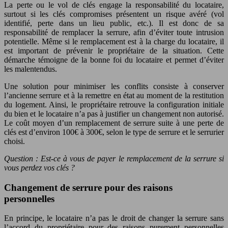
La perte ou le vol de clés engage la responsabilité du locataire,
surtout si les clés compromises présentent un risque avéré (vol
identifié, perte dans un lieu public, etc.). Il est donc de sa
responsabilité de remplacer la serrure, afin d’éviter toute intrusion
potentielle. Même si le remplacement est à la charge du locataire, il
est important de prévenir le propriétaire de la situation. Cette
démarche témoigne de la bonne foi du locataire et permet d’éviter
les malentendus.
Une solution pour minimiser les conflits consiste à conserver
l’ancienne serrure et à la remettre en état au moment de la restitution
du logement. Ainsi, le propriétaire retrouve la configuration initiale
du bien et le locataire n’a pas à justifier un changement non autorisé.
Le coût moyen d’un remplacement de serrure suite à une perte de
clés est d’environ 100€ à 300€, selon le type de serrure et le serrurier
choisi.
Question : Est-ce à vous de payer le remplacement de la serrure si
vous perdez vos clés ?
Changement de serrure pour des raisons
personnelles
En principe, le locataire n’a pas le droit de changer la serrure sans
l’accord du propriétaire pour des raisons purement personnelles