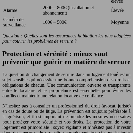
élevée
200€ – 800€ (installation et
Alarme
Élevée
abonnement)
Caméra de
100€ – 500€
Moyenne
surveillance
Question : Quelles sont les assurances habitation les plus adaptées
pour couvrir les problèmes de serrure ?
Protection et sérénité : mieux vaut
prévenir que guérir en matière de serrure
La question du changement de serrure dans un logement loué est un
sujet sensible qui nécessite une bonne compréhension des droits et
obligations de chacun. Une communication ouverte et transparente
entre le locataire et le propriétaire est essentielle pour éviter les
conflits et maintenir une relation locative de confiance.
N’hésitez pas à consulter un professionnel du droit (avocat, juriste)
en cas de doute ou de litige. La prévention est toujours préférable à
la guérison, et il est important de prendre les mesures nécessaires
pour protéger votre sécurité et vos droits. La protection de votre
logement est primordiale : soyez vigilants et n’hésitez pas à investir
dans des mesures de protection complémentaires si vous le jugez