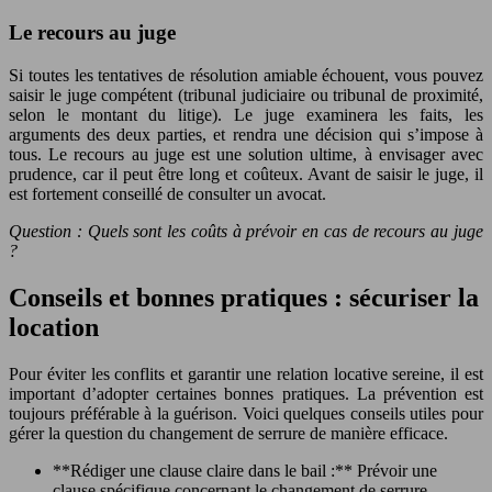
Le recours au juge
Si toutes les tentatives de résolution amiable échouent, vous pouvez
saisir le juge compétent (tribunal judiciaire ou tribunal de proximité,
selon le montant du litige). Le juge examinera les faits, les
arguments des deux parties, et rendra une décision qui s’impose à
tous. Le recours au juge est une solution ultime, à envisager avec
prudence, car il peut être long et coûteux. Avant de saisir le juge, il
est fortement conseillé de consulter un avocat.
Question : Quels sont les coûts à prévoir en cas de recours au juge
?
Conseils et bonnes pratiques : sécuriser la
location
Pour éviter les conflits et garantir une relation locative sereine, il est
important d’adopter certaines bonnes pratiques. La prévention est
toujours préférable à la guérison. Voici quelques conseils utiles pour
gérer la question du changement de serrure de manière efficace.
**Rédiger une clause claire dans le bail :** Prévoir une
clause spécifique concernant le changement de serrure,