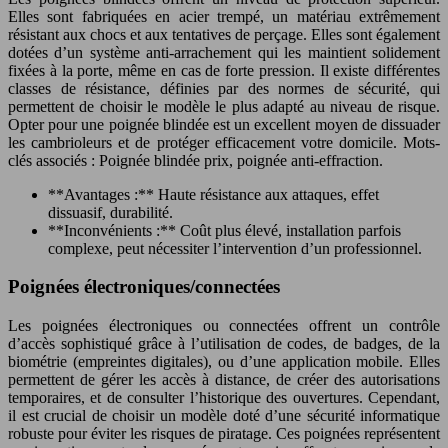
Elles sont fabriquées en acier trempé, un matériau extrêmement
résistant aux chocs et aux tentatives de perçage. Elles sont également
dotées d’un système anti-arrachement qui les maintient solidement
fixées à la porte, même en cas de forte pression. Il existe différentes
classes de résistance, définies par des normes de sécurité, qui
permettent de choisir le modèle le plus adapté au niveau de risque.
Opter pour une poignée blindée est un excellent moyen de dissuader
les cambrioleurs et de protéger efficacement votre domicile. Mots-
clés associés : Poignée blindée prix, poignée anti-effraction.
**Avantages :** Haute résistance aux attaques, effet
dissuasif, durabilité.
**Inconvénients :** Coût plus élevé, installation parfois
complexe, peut nécessiter l’intervention d’un professionnel.
Poignées électroniques/connectées
Les poignées électroniques ou connectées offrent un contrôle
d’accès sophistiqué grâce à l’utilisation de codes, de badges, de la
biométrie (empreintes digitales), ou d’une application mobile. Elles
permettent de gérer les accès à distance, de créer des autorisations
temporaires, et de consulter l’historique des ouvertures. Cependant,
il est crucial de choisir un modèle doté d’une sécurité informatique
robuste pour éviter les risques de piratage. Ces poignées représentent