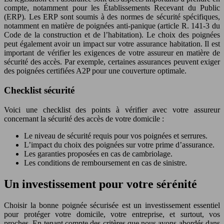
compte, notamment pour les Établissements Recevant du Public
(ERP). Les ERP sont soumis à des normes de sécurité spécifiques,
notamment en matière de poignées anti-panique (article R. 141-3 du
Code de la construction et de l’habitation). Le choix des poignées
peut également avoir un impact sur votre assurance habitation. Il est
important de vérifier les exigences de votre assureur en matière de
sécurité des accès. Par exemple, certaines assurances peuvent exiger
des poignées certifiées A2P pour une couverture optimale.
Checklist sécurité
Voici une checklist des points à vérifier avec votre assureur
concernant la sécurité des accès de votre domicile :
Le niveau de sécurité requis pour vos poignées et serrures.
L’impact du choix des poignées sur votre prime d’assurance.
Les garanties proposées en cas de cambriolage.
Les conditions de remboursement en cas de sinistre.
Un investissement pour votre sérénité
Choisir la bonne poignée sécurisée est un investissement essentiel
pour protéger votre domicile, votre entreprise, et surtout, vos
proches. En tenant compte des critères que nous avons abordés dans