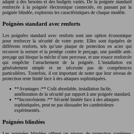
adapté à des besoins et des budgets variés. De la poignée standard
renforcée à la poignée électronique connectée, en passant par la
poignée blindée, explorons les caractéristiques de chaque modèle.
Poignées standard avec renforts
Les poignées standard avec renforts sont une option économique
pour renforcer la sécurité de votre porte. Elles sont équipées de
différents renforts, tels qu’une plaque de protection en acier qui
recouvre la serrure et la protège contre le perçage, une pastille anti-
perçage qui bloque la mèche d’une perceuse, et une rosace renforcée
qui empêche l’arrachement de la poignée. L’installation est
généralement simple et ne nécessite pas de compétences
particulières. Toutefois, il est important de noter que leur niveau de
protection reste limité face à des attaques sophistiquées.
**Avantages :** Coût abordable, installation facile,
amélioration de la sécurité par rapport à une poignée standard.
**Inconvénients :** Sécurité limitée face à des attaques
sophistiquées, peut ne pas dissuader les cambrioleurs
expérimentés.
Poignées blindées
Les poignées blindées offrent un niveau de protection supérieur.