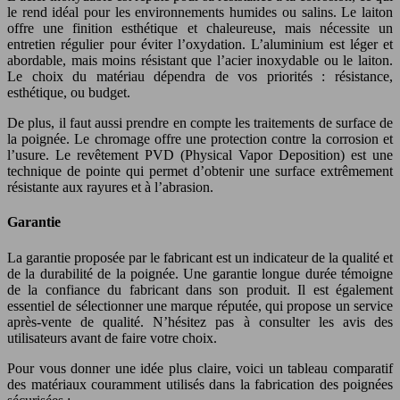
le rend idéal pour les environnements humides ou salins. Le laiton
offre une finition esthétique et chaleureuse, mais nécessite un
entretien régulier pour éviter l’oxydation. L’aluminium est léger et
abordable, mais moins résistant que l’acier inoxydable ou le laiton.
Le choix du matériau dépendra de vos priorités : résistance,
esthétique, ou budget.
De plus, il faut aussi prendre en compte les traitements de surface de
la poignée. Le chromage offre une protection contre la corrosion et
l’usure. Le revêtement PVD (Physical Vapor Deposition) est une
technique de pointe qui permet d’obtenir une surface extrêmement
résistante aux rayures et à l’abrasion.
Garantie
La garantie proposée par le fabricant est un indicateur de la qualité et
de la durabilité de la poignée. Une garantie longue durée témoigne
de la confiance du fabricant dans son produit. Il est également
essentiel de sélectionner une marque réputée, qui propose un service
après-vente de qualité. N’hésitez pas à consulter les avis des
utilisateurs avant de faire votre choix.
Pour vous donner une idée plus claire, voici un tableau comparatif
des matériaux couramment utilisés dans la fabrication des poignées