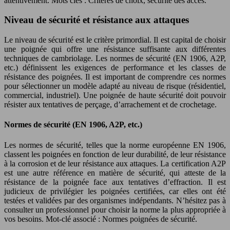
attentivement. Mots clés : Critères de choix, sécurité des accès.
Niveau de sécurité et résistance aux attaques
Le niveau de sécurité est le critère primordial. Il est capital de choisir
une poignée qui offre une résistance suffisante aux différentes
techniques de cambriolage. Les normes de sécurité (EN 1906, A2P,
etc.) définissent les exigences de performance et les classes de
résistance des poignées. Il est important de comprendre ces normes
pour sélectionner un modèle adapté au niveau de risque (résidentiel,
commercial, industriel). Une poignée de haute sécurité doit pouvoir
résister aux tentatives de perçage, d’arrachement et de crochetage.
Normes de sécurité (EN 1906, A2P, etc.)
Les normes de sécurité, telles que la norme européenne EN 1906,
classent les poignées en fonction de leur durabilité, de leur résistance
à la corrosion et de leur résistance aux attaques. La certification A2P
est une autre référence en matière de sécurité, qui atteste de la
résistance de la poignée face aux tentatives d’effraction. Il est
judicieux de privilégier les poignées certifiées, car elles ont été
testées et validées par des organismes indépendants. N’hésitez pas à
consulter un professionnel pour choisir la norme la plus appropriée à
vos besoins. Mot-clé associé : Normes poignées de sécurité.