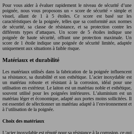
Pour vous aider à évaluer rapidement le niveau de sécurité d’une
poignée, nous vous proposons un « score de sécurité » simple et
visuel, allant de 1 à 5 étoiles. Ce score est basé sur les
caractéristiques de la poignée, telles que sa conformité aux normes
de sécurité, sa classe de résistance, et sa protection contre les
différents types d’attaques. Un score de 5 étoiles indique une
poignée de haute sécurité, offrant une protection maximale. Un
score de 1 étoile indique une poignée de sécurité limitée, adaptée
uniquement aux situations à faible risque.
Matériaux et durabilité
Les matériaux utilisés dans la fabrication de la poignée influencent
sa résistance, sa durabilité et son esthétique. L’acier inoxydable est
un matériau robuste et résistant à la corrosion, idéal pour une
utilisation en extérieur. Le laiton est un matériau noble et esthétique,
souvent utilisé pour les poignées intérieures. L’aluminium est un
matériau léger et économique, adapté aux portes moins sollicitées. Il
est essentiel de sélectionner un matériau adapté à l’environnement et
à l’utilisation de la poignée.
Choix des matériaux
L’acier inoxydable est réputé pour sa résistance à la corrosion, ce qui