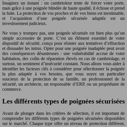
Imaginez un instant : un cambrioleur tente de forcer votre porte,
mais grâce à une poignée blindée de haute qualité, il échoue et prend
la fuite. La protection de vos proches et de vos biens est inestimable,
et l’acquisition d’une poignée sécurisée adaptée est un
investissement judicieux.
Ne vous y trompez pas, une poignée sécurisée est bien plus qu’un
simple accessoire de porte. C’est un élément essentiel de votre
dispositif de sécurité, conçu pour résister aux tentatives d’effraction
et dissuader les intrus. Opter pour une poignée inadaptée peut avoir
des conséquences désastreuses : une vulnérabilité accrue de votre
habitation, des coûts de réparation élevés en cas de cambriolage, et
surtout, un sentiment d’insécurité constant. Nous allons vous aider à
identifier les facteurs clés à considérer pour sélectionner la poignée
la plus adaptée à vos besoins, que vous soyez un particulier
soucieux de la protection de sa famille, un professionnel de la
sécurité, un architecte, un responsable d’ERP, ou un propriétaire de
commerce.
Les différents types de poignées sécurisées
Avant de plonger dans les critères de sélection, il est important de
comprendre les différents types de poignées sécurisées disponibles
sur le marché. Chaque type offre un niveau de protection différent,