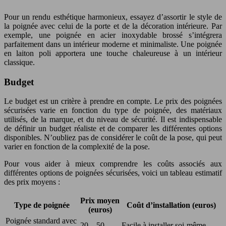
Pour un rendu esthétique harmonieux, essayez d’assortir le style de
la poignée avec celui de la porte et de la décoration intérieure. Par
exemple, une poignée en acier inoxydable brossé s’intégrera
parfaitement dans un intérieur moderne et minimaliste. Une poignée
en laiton poli apportera une touche chaleureuse à un intérieur
classique.
Budget
Le budget est un critère à prendre en compte. Le prix des poignées
sécurisées varie en fonction du type de poignée, des matériaux
utilisés, de la marque, et du niveau de sécurité. Il est indispensable
de définir un budget réaliste et de comparer les différentes options
disponibles. N’oubliez pas de considérer le coût de la pose, qui peut
varier en fonction de la complexité de la pose.
Pour vous aider à mieux comprendre les coûts associés aux
différentes options de poignées sécurisées, voici un tableau estimatif
des prix moyens :
Prix moyen
Type de poignée
Coût d’installation (euros)
(euros)
Poignée standard avec
20 – 50
Facile à installer soi-même