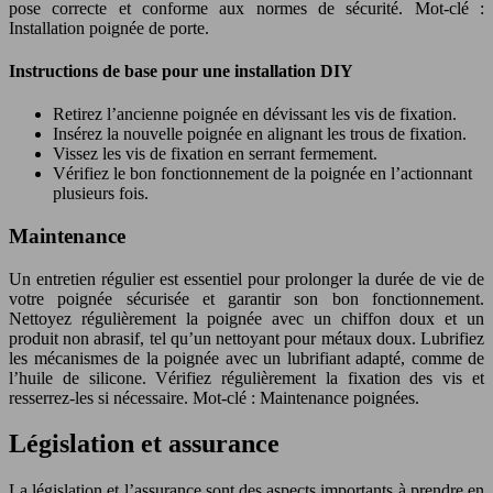
pose correcte et conforme aux normes de sécurité. Mot-clé :
Installation poignée de porte.
Instructions de base pour une installation DIY
Retirez l’ancienne poignée en dévissant les vis de fixation.
Insérez la nouvelle poignée en alignant les trous de fixation.
Vissez les vis de fixation en serrant fermement.
Vérifiez le bon fonctionnement de la poignée en l’actionnant
plusieurs fois.
Maintenance
Un entretien régulier est essentiel pour prolonger la durée de vie de
votre poignée sécurisée et garantir son bon fonctionnement.
Nettoyez régulièrement la poignée avec un chiffon doux et un
produit non abrasif, tel qu’un nettoyant pour métaux doux. Lubrifiez
les mécanismes de la poignée avec un lubrifiant adapté, comme de
l’huile de silicone. Vérifiez régulièrement la fixation des vis et
resserrez-les si nécessaire. Mot-clé : Maintenance poignées.
Législation et assurance
La législation et l’assurance sont des aspects importants à prendre en