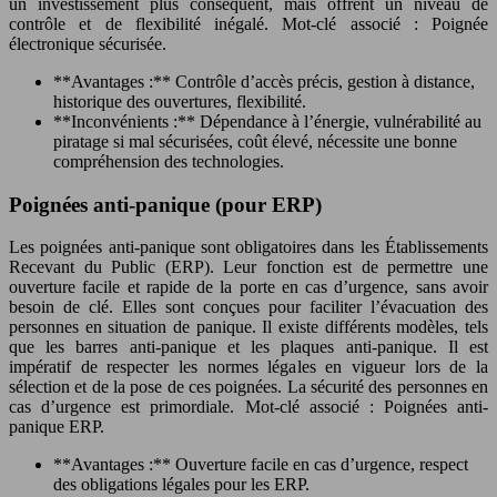
un investissement plus conséquent, mais offrent un niveau de
contrôle et de flexibilité inégalé. Mot-clé associé : Poignée
électronique sécurisée.
**Avantages :** Contrôle d’accès précis, gestion à distance,
historique des ouvertures, flexibilité.
**Inconvénients :** Dépendance à l’énergie, vulnérabilité au
piratage si mal sécurisées, coût élevé, nécessite une bonne
compréhension des technologies.
Poignées anti-panique (pour ERP)
Les poignées anti-panique sont obligatoires dans les Établissements
Recevant du Public (ERP). Leur fonction est de permettre une
ouverture facile et rapide de la porte en cas d’urgence, sans avoir
besoin de clé. Elles sont conçues pour faciliter l’évacuation des
personnes en situation de panique. Il existe différents modèles, tels
que les barres anti-panique et les plaques anti-panique. Il est
impératif de respecter les normes légales en vigueur lors de la
sélection et de la pose de ces poignées. La sécurité des personnes en
cas d’urgence est primordiale. Mot-clé associé : Poignées anti-
panique ERP.
**Avantages :** Ouverture facile en cas d’urgence, respect
des obligations légales pour les ERP.