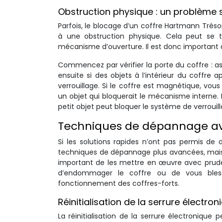
Obstruction physique : un problème s
Parfois, le blocage d’un coffre Hartmann Trés
à une obstruction physique. Cela peut se t
mécanisme d’ouverture. Il est donc important 
Commencez par vérifier la porte du coffre : ass
ensuite si des objets à l’intérieur du coffre
verrouillage. Si le coffre est magnétique, vou
un objet qui bloquerait le mécanisme interne.
petit objet peut bloquer le système de verroui
Techniques de dépannage avan
Si les solutions rapides n’ont pas permis de
techniques de dépannage plus avancées, mais qu
important de les mettre en œuvre avec pruden
d’endommager le coffre ou de vous bles
fonctionnement des coffres-forts.
Réinitialisation de la serrure électro
La réinitialisation de la serrure électronique