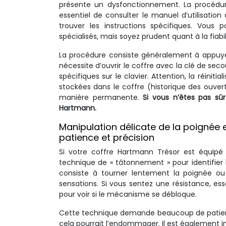
présente un dysfonctionnement. La procédur
essentiel de consulter le manuel d’utilisatio
trouver les instructions spécifiques. Vous
spécialisés, mais soyez prudent quant à la fiabi
La procédure consiste généralement à appuyer s
nécessite d’ouvrir le coffre avec la clé de se
spécifiques sur le clavier. Attention, la réinit
stockées dans le coffre (historique des ouvertu
manière permanente.
Si vous n’êtes pas sûr
Hartmann.
Manipulation délicate de la poignée 
patience et précision
Si votre coffre Hartmann Trésor est équip
technique de « tâtonnement » pour identifier l
consiste à tourner lentement la poignée ou
sensations. Si vous sentez une résistance, e
pour voir si le mécanisme se débloque.
Cette technique demande beaucoup de patience
cela pourrait l’endommager. Il est également 