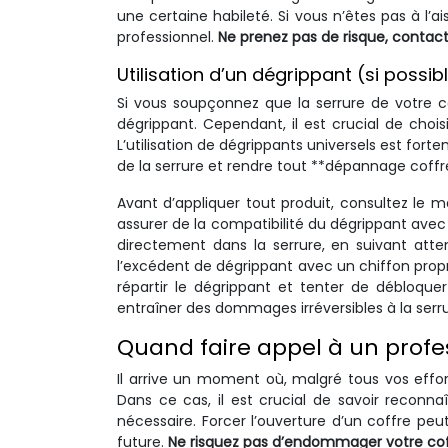
une certaine habileté. Si vous n’êtes pas à l’a
professionnel.
Ne prenez pas de risque, contact
Utilisation d’un dégrippant (si possib
Si vous soupçonnez que la serrure de votre c
dégrippant. Cependant, il est crucial de chois
L’utilisation de dégrippants universels est fo
de la serrure et rendre tout **dépannage coff
Avant d’appliquer tout produit, consultez le
assurer de la compatibilité du dégrippant avec
directement dans la serrure, en suivant atten
l’excédent de dégrippant avec un chiffon propr
répartir le dégrippant et tenter de débloquer
entraîner des dommages irréversibles à la serru
Quand faire appel à un profess
Il arrive un moment où, malgré tous vos effo
Dans ce cas, il est crucial de savoir reconnaî
nécessaire. Forcer l’ouverture d’un coffre p
future.
Ne risquez pas d’endommager votre coffr