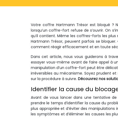
Votre coffre Hartmann Trésor est bloqué ? N
lorsqu’un coffre-fort refuse de s’ouvrir. On s’
qu’il contient. Même les coffres-forts les plu
Hartmann Trésor, peuvent parfois se bloquer. C
comment réagir efficacement et en toute sécu
Dans cet article, nous vous guiderons à trav
essayer vous-même avant de faire appel à un se
manipulation d’un coffre-fort peut être délic
irréversibles au mécanisme. Soyez prudent et 
sur la procédure à suivre.
Découvrez nos soluti
Identifier la cause du blocag
Avant de vous lancer dans une tentative de 
prendre le temps d’identifier la cause du probl
plus appropriée et d’éviter des manipulations i
les symptômes et d’éliminer les causes les pl