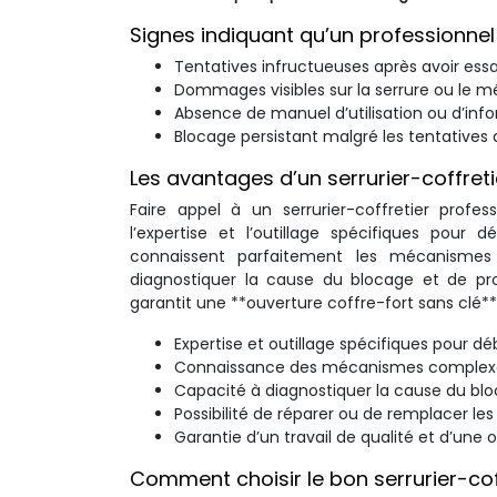
Signes indiquant qu’un professionnel 
Tentatives infructueuses après avoir essa
Dommages visibles sur la serrure ou le 
Absence de manuel d’utilisation ou d’info
Blocage persistant malgré les tentatives d
Les avantages d’un serrurier-coffreti
Faire appel à un serrurier-coffretier prof
l’expertise et l’outillage spécifiques pour
connaissent parfaitement les mécanisme
diagnostiquer la cause du blocage et de pro
garantit une **ouverture coffre-fort sans clé**
Expertise et outillage spécifiques pour dé
Connaissance des mécanismes complexes
Capacité à diagnostiquer la cause du blo
Possibilité de réparer ou de remplacer 
Garantie d’un travail de qualité et d’une 
Comment choisir le bon serrurier-coff