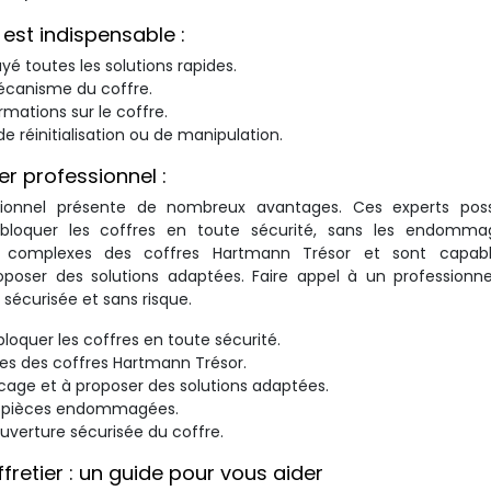
est indispensable :
yé toutes les solutions rapides.
mécanisme du coffre.
rmations sur le coffre.
e réinitialisation ou de manipulation.
er professionnel :
essionnel présente de nombreux avantages. Ces experts pos
 débloquer les coffres en toute sécurité, sans les endommag
s complexes des coffres Hartmann Trésor et sont capab
poser des solutions adaptées. Faire appel à un professionn
 sécurisée et sans risque.
bloquer les coffres en toute sécurité.
 des coffres Hartmann Trésor.
cage et à proposer des solutions adaptées.
les pièces endommagées.
ouverture sécurisée du coffre.
retier : un guide pour vous aider