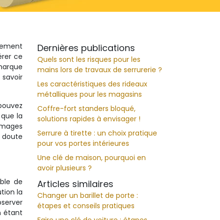
idement
Dernières publications
érer ce
Quels sont les risques pour les
 marque
mains lors de travaux de serrurerie ?
 savoir
Les caractéristiques des rideaux
métalliques pour les magasins
 pouvez
Coffre-fort standers bloqué,
 que la
solutions rapides à envisager !
ommages
Serrure à tirette : un choix pratique
e doute
pour vos portes intérieures
Une clé de maison, pourquoi en
avoir plusieurs ?
able de
Articles similaires
tion la
Changer un barillet de porte :
bserver
étapes et conseils pratiques
n étant