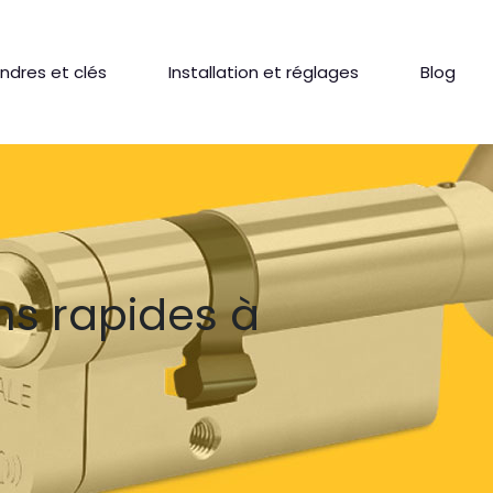
indres et clés
Installation et réglages
Blog
ns rapides à