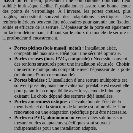
massif ou en métal, présentent une compatibilité optimale. Leur
solidité intrinsèque facilite l’installation et assure une bonne tenue
des points de verrouillage. À l’inverse, les portes creuses, plus
fragiles, nécessitent souvent des adaptations spécifiques. Des
renforts intérieurs peuvent être nécessaires pour garantir une fixation
solide et efficace de la serrure. L’épaisseur de la porte est également
un facteur déterminant, influant sur le choix du modèle de serrure et
la profondeur d’encastrement.
Portes pleines (bois massif, métal) :
Installation aisée,
compatibilité maximale. Idéal pour une sécurité optimale.
Portes creuses (bois, PVC, composite) :
Nécessite souvent
des renforts structurels pour une installation sécurisée. Choisir
une serrure multipoints compatible avec l’épaisseur de la porte
(minimum 35 mm recommandé).
Portes blindées :
L’installation d’une serrure multipoints est
souvent possible, mais une évaluation préalable est essentielle
pour garantir la compatibilité avec le système de blindage
existant. Le choix dépend des serrures déjà installées.
Portes anciennes/rustiques :
L’évaluation de l’état de la
menuiserie et de la structure de la porte est primordiale. Une
rénovation ou une adaptation spécifique peut être nécessaire.
Portes en PVC, aluminium ou verre :
Des solutions sur
mesure ou des adaptateurs spécifiques sont souvent
indispensables pour une installation adaptée.