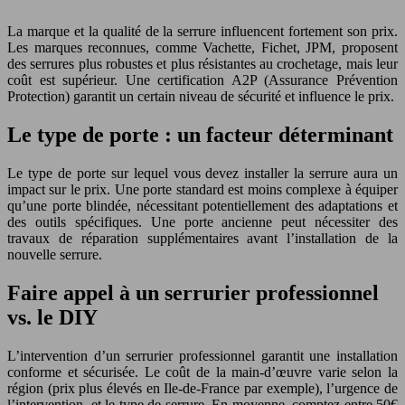
La marque et la qualité de la serrure influencent fortement son prix.
Les marques reconnues, comme Vachette, Fichet, JPM, proposent
des serrures plus robustes et plus résistantes au crochetage, mais leur
coût est supérieur. Une certification A2P (Assurance Prévention
Protection) garantit un certain niveau de sécurité et influence le prix.
Le type de porte : un facteur déterminant
Le type de porte sur lequel vous devez installer la serrure aura un
impact sur le prix. Une porte standard est moins complexe à équiper
qu’une porte blindée, nécessitant potentiellement des adaptations et
des outils spécifiques. Une porte ancienne peut nécessiter des
travaux de réparation supplémentaires avant l’installation de la
nouvelle serrure.
Faire appel à un serrurier professionnel
vs. le DIY
L’intervention d’un serrurier professionnel garantit une installation
conforme et sécurisée. Le coût de la main-d’œuvre varie selon la
région (prix plus élevés en Ile-de-France par exemple), l’urgence de
l’intervention, et le type de serrure. En moyenne, comptez entre 50€