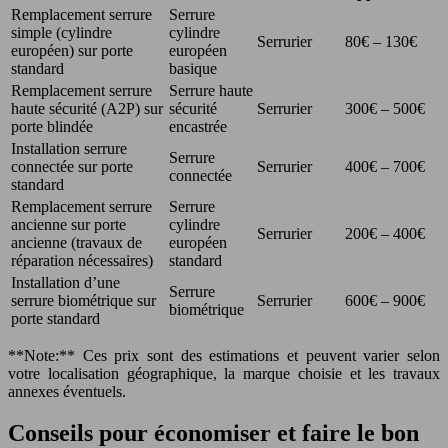
Remplacement serrure
Serrure
simple (cylindre
cylindre
Serrurier
80€ – 130€
européen) sur porte
européen
standard
basique
Remplacement serrure
Serrure haute
haute sécurité (A2P) sur
sécurité
Serrurier
300€ – 500€
porte blindée
encastrée
Installation serrure
Serrure
connectée sur porte
Serrurier
400€ – 700€
connectée
standard
Remplacement serrure
Serrure
ancienne sur porte
cylindre
Serrurier
200€ – 400€
ancienne (travaux de
européen
réparation nécessaires)
standard
Installation d’une
Serrure
serrure biométrique sur
Serrurier
600€ – 900€
biométrique
porte standard
**Note:** Ces prix sont des estimations et peuvent varier selon
votre localisation géographique, la marque choisie et les travaux
annexes éventuels.
Conseils pour économiser et faire le bon