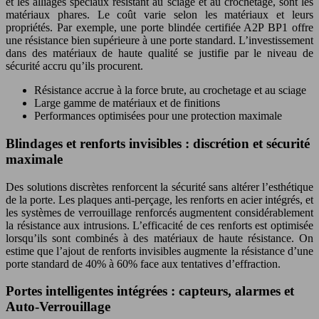
et les alliages spéciaux résistant au sciage et au crochetage, sont les
matériaux phares. Le coût varie selon les matériaux et leurs
propriétés. Par exemple, une porte blindée certifiée A2P BP1 offre
une résistance bien supérieure à une porte standard. L’investissement
dans des matériaux de haute qualité se justifie par le niveau de
sécurité accru qu’ils procurent.
Résistance accrue à la force brute, au crochetage et au sciage
Large gamme de matériaux et de finitions
Performances optimisées pour une protection maximale
Blindages et renforts invisibles : discrétion et sécurité
maximale
Des solutions discrètes renforcent la sécurité sans altérer l’esthétique
de la porte. Les plaques anti-perçage, les renforts en acier intégrés, et
les systèmes de verrouillage renforcés augmentent considérablement
la résistance aux intrusions. L’efficacité de ces renforts est optimisée
lorsqu’ils sont combinés à des matériaux de haute résistance. On
estime que l’ajout de renforts invisibles augmente la résistance d’une
porte standard de 40% à 60% face aux tentatives d’effraction.
Portes intelligentes intégrées : capteurs, alarmes et
Auto-Verrouillage