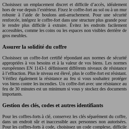
Choisissez un emplacement discret et difficile d’accès, idéalement
hors de vue depuis l’extérieur. Fixez le coffre-fort au sol ou à un mur
robuste à l’aide de boulons anti-arrachement. Pour une sécurité
renforcée, intégrez le coffre-fort dans une structure plus grande pour
le rendre plus difficile à extraire. Évitez les endroits facilement
accessibles, comme les coins ou les espaces non visibles derrière de
gros meubles.
Assurer la solidité du coffre
Choisissez un coffre-fort certifié répondant aux normes de sécurité
appropriées à vos besoins et à la valeur de vos biens. Les normes
européennes EN 1143-1 définissent différents niveaux de résistance
à l’effraction. Plus le niveau est élevé, plus le coffre-fort est résistant.
Vérifiez également la résistance au feu si vous souhaitez protéger
vos biens contre les incendies. Un coffre-fort avec une résistance au
feu de 30 minutes est un minimum si vous y stockez des documents
importants.
Gestion des clés, codes et autres identifiants
Pour les coffres-forts à clé, conservez les clés séparément du coffre,
dans un endroit sûr et inaccessible aux personnes non autorisées.
Pour les coffres-forts à code, choisissez un code complexe, difficile