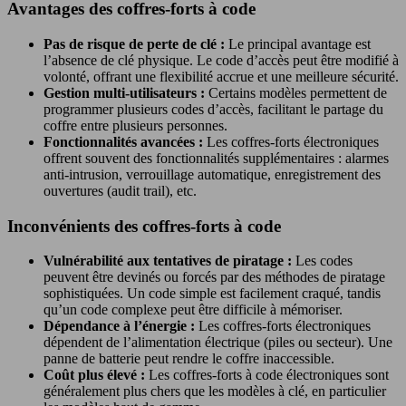
Avantages des coffres-forts à code
Pas de risque de perte de clé :
Le principal avantage est
l’absence de clé physique. Le code d’accès peut être modifié à
volonté, offrant une flexibilité accrue et une meilleure sécurité.
Gestion multi-utilisateurs :
Certains modèles permettent de
programmer plusieurs codes d’accès, facilitant le partage du
coffre entre plusieurs personnes.
Fonctionnalités avancées :
Les coffres-forts électroniques
offrent souvent des fonctionnalités supplémentaires : alarmes
anti-intrusion, verrouillage automatique, enregistrement des
ouvertures (audit trail), etc.
Inconvénients des coffres-forts à code
Vulnérabilité aux tentatives de piratage :
Les codes
peuvent être devinés ou forcés par des méthodes de piratage
sophistiquées. Un code simple est facilement craqué, tandis
qu’un code complexe peut être difficile à mémoriser.
Dépendance à l’énergie :
Les coffres-forts électroniques
dépendent de l’alimentation électrique (piles ou secteur). Une
panne de batterie peut rendre le coffre inaccessible.
Coût plus élevé :
Les coffres-forts à code électroniques sont
généralement plus chers que les modèles à clé, en particulier