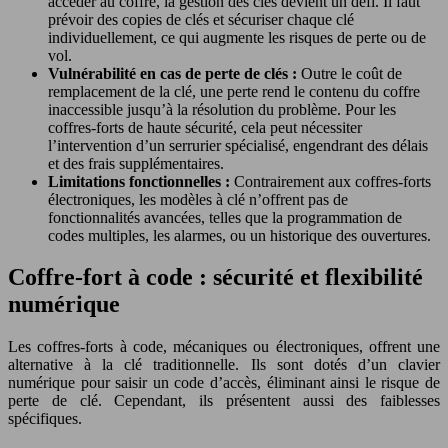
accéder au coffre, la gestion des clés devient un défi. Il faut
prévoir des copies de clés et sécuriser chaque clé
individuellement, ce qui augmente les risques de perte ou de
vol.
Vulnérabilité en cas de perte de clés :
Outre le coût de
remplacement de la clé, une perte rend le contenu du coffre
inaccessible jusqu’à la résolution du problème. Pour les
coffres-forts de haute sécurité, cela peut nécessiter
l’intervention d’un serrurier spécialisé, engendrant des délais
et des frais supplémentaires.
Limitations fonctionnelles :
Contrairement aux coffres-forts
électroniques, les modèles à clé n’offrent pas de
fonctionnalités avancées, telles que la programmation de
codes multiples, les alarmes, ou un historique des ouvertures.
Coffre-fort à code : sécurité et flexibilité
numérique
Les coffres-forts à code, mécaniques ou électroniques, offrent une
alternative à la clé traditionnelle. Ils sont dotés d’un clavier
numérique pour saisir un code d’accès, éliminant ainsi le risque de
perte de clé. Cependant, ils présentent aussi des faiblesses
spécifiques.