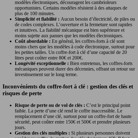
modèles électroniques, découragent les cambrioleurs
opportunistes. Certains modèles résistent à des attaques de
plus de 100 minutes.
Simplicité et fiabilité :
Aucun besoin d’électricité, de piles ou
de codes complexes. L’ouverture et la fermeture sont rapides
et intuitives. La fiabilité mécanique est bien supérieure et
moins sujette aux pannes que les modèles électroniques.
Coût abordable :
En général, les coffres-forts à clé sont
moins chers que les modèles à code électronique, surtout pour
les petites tailles. Un coffre-fort à clé d’une capacité de 20
litres peut coûter entre 80€ et 200€.
Longévité exceptionnelle :
Bien entretenus, les coffres-forts
mécaniques peuvent durer des décennies, offrant un retour sur
investissement sur le long terme.
Inconvénients du coffre-fort à clé : gestion des clés et
risques de perte
Risque de perte ou de vol de clés :
C’est le principal point
faible. La perte d’une clé rend le coffre inaccessible. Le
remplacement d’une clé, surtout pour un coffre-fort de haute
sécurité, peut coûter entre 150€ et 500€ et prendre plusieurs
jours.
Gestion des clés multiples :
Si plusieurs personnes doivent