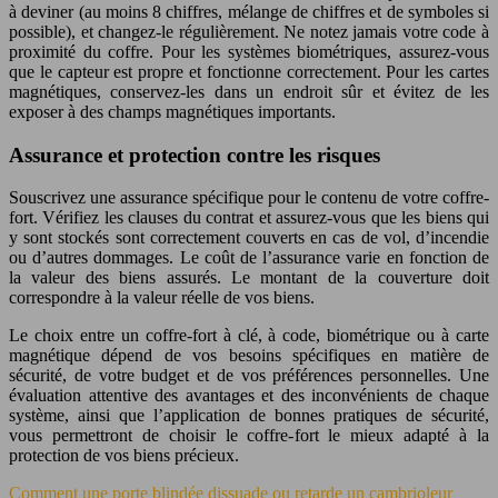
à deviner (au moins 8 chiffres, mélange de chiffres et de symboles si
possible), et changez-le régulièrement. Ne notez jamais votre code à
proximité du coffre. Pour les systèmes biométriques, assurez-vous
que le capteur est propre et fonctionne correctement. Pour les cartes
magnétiques, conservez-les dans un endroit sûr et évitez de les
exposer à des champs magnétiques importants.
Assurance et protection contre les risques
Souscrivez une assurance spécifique pour le contenu de votre coffre-
fort. Vérifiez les clauses du contrat et assurez-vous que les biens qui
y sont stockés sont correctement couverts en cas de vol, d’incendie
ou d’autres dommages. Le coût de l’assurance varie en fonction de
la valeur des biens assurés. Le montant de la couverture doit
correspondre à la valeur réelle de vos biens.
Le choix entre un coffre-fort à clé, à code, biométrique ou à carte
magnétique dépend de vos besoins spécifiques en matière de
sécurité, de votre budget et de vos préférences personnelles. Une
évaluation attentive des avantages et des inconvénients de chaque
système, ainsi que l’application de bonnes pratiques de sécurité,
vous permettront de choisir le coffre-fort le mieux adapté à la
protection de vos biens précieux.
Comment une porte blindée dissuade ou retarde un cambrioleur