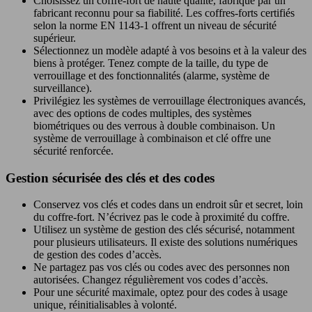
Choisissez un coffre-fort de haute qualité, fabriqué par un
fabricant reconnu pour sa fiabilité. Les coffres-forts certifiés
selon la norme EN 1143-1 offrent un niveau de sécurité
supérieur.
Sélectionnez un modèle adapté à vos besoins et à la valeur des
biens à protéger. Tenez compte de la taille, du type de
verrouillage et des fonctionnalités (alarme, système de
surveillance).
Privilégiez les systèmes de verrouillage électroniques avancés,
avec des options de codes multiples, des systèmes
biométriques ou des verrous à double combinaison. Un
système de verrouillage à combinaison et clé offre une
sécurité renforcée.
Gestion sécurisée des clés et des codes
Conservez vos clés et codes dans un endroit sûr et secret, loin
du coffre-fort. N’écrivez pas le code à proximité du coffre.
Utilisez un système de gestion des clés sécurisé, notamment
pour plusieurs utilisateurs. Il existe des solutions numériques
de gestion des codes d’accès.
Ne partagez pas vos clés ou codes avec des personnes non
autorisées. Changez régulièrement vos codes d’accès.
Pour une sécurité maximale, optez pour des codes à usage
unique, réinitialisables à volonté.