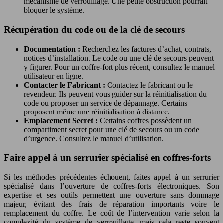
mécanisme de verrouillage. Une petite obstruction pourrait
bloquer le système.
Récupération du code ou de la clé de secours
Documentation :
Recherchez les factures d’achat, contrats,
notices d’installation. Le code ou une clé de secours peuvent
y figurer. Pour un coffre-fort plus récent, consultez le manuel
utilisateur en ligne.
Contacter le Fabricant :
Contactez le fabricant ou le
revendeur. Ils peuvent vous guider sur la réinitialisation du
code ou proposer un service de dépannage. Certains
proposent même une réinitialisation à distance.
Emplacement Secret :
Certains coffres possèdent un
compartiment secret pour une clé de secours ou un code
d’urgence. Consultez le manuel d’utilisation.
Faire appel à un serrurier spécialisé en coffres-forts
Si les méthodes précédentes échouent, faites appel à un serrurier
spécialisé dans l’ouverture de coffres-forts électroniques. Son
expertise et ses outils permettent une ouverture sans dommage
majeur, évitant des frais de réparation importants voire le
remplacement du coffre. Le coût de l’intervention varie selon la
complexité du système de verrouillage, mais cela reste souvent