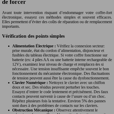
de forcer
Avant toute intervention risquant d’endommager votre coffre-fort
électronique, essayez ces méthodes simples et souvent efficaces.
Elles permettent d’éviter des coûts de réparation ou de remplacement
importants.
Vérification des points simples
Alimentation Électrique :
Vérifiez la connexion secteur:
prise murale, état du cordon d’alimentation, disjoncteur et
fusibles du tableau électrique. Si votre coffre fonctionne sur
batterie (ex: 4 piles AA ou une batterie interne rechargeable de
12V), examinez leur niveau de charge et remplacez-les si
nécessaire. Une tension insuffisante empêche souvent le bon
fonctionnement du mécanisme électronique. Des fluctuations
de tension peuvent aussi être la cause du dysfonctionnement.
Clavier Numérique :
Nettoyez le clavier avec un chiffon
doux et sec. Des résidus peuvent perturber les touches.
Essayez d’entrer le code lentement et précisément. Des faux
contacts peuvent survenir à cause de l’usure ou d’un choc.
Répétez plusieurs fois la tentative. Environ 5% des pannes
sont dues à des problèmes de contacts sur les claviers.
Obstruction Mécanique :
Observez attentivement le