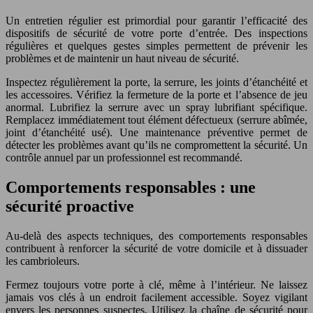
Un entretien régulier est primordial pour garantir l’efficacité des
dispositifs de sécurité de votre porte d’entrée. Des inspections
régulières et quelques gestes simples permettent de prévenir les
problèmes et de maintenir un haut niveau de sécurité.
Inspectez régulièrement la porte, la serrure, les joints d’étanchéité et
les accessoires. Vérifiez la fermeture de la porte et l’absence de jeu
anormal. Lubrifiez la serrure avec un spray lubrifiant spécifique.
Remplacez immédiatement tout élément défectueux (serrure abîmée,
joint d’étanchéité usé). Une maintenance préventive permet de
détecter les problèmes avant qu’ils ne compromettent la sécurité. Un
contrôle annuel par un professionnel est recommandé.
Comportements responsables : une
sécurité proactive
Au-delà des aspects techniques, des comportements responsables
contribuent à renforcer la sécurité de votre domicile et à dissuader
les cambrioleurs.
Fermez toujours votre porte à clé, même à l’intérieur. Ne laissez
jamais vos clés à un endroit facilement accessible. Soyez vigilant
envers les personnes suspectes. Utilisez la chaîne de sécurité pour