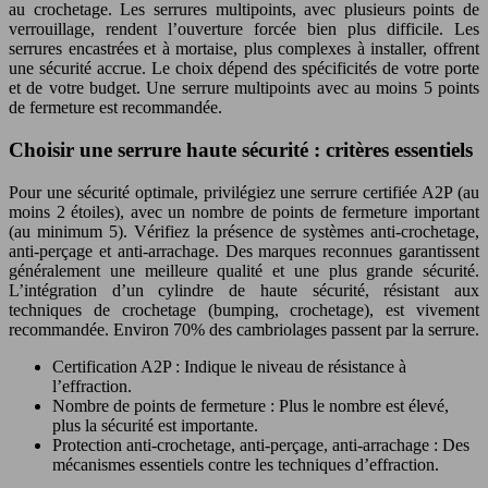
au crochetage. Les serrures multipoints, avec plusieurs points de
verrouillage, rendent l’ouverture forcée bien plus difficile. Les
serrures encastrées et à mortaise, plus complexes à installer, offrent
une sécurité accrue. Le choix dépend des spécificités de votre porte
et de votre budget. Une serrure multipoints avec au moins 5 points
de fermeture est recommandée.
Choisir une serrure haute sécurité : critères essentiels
Pour une sécurité optimale, privilégiez une serrure certifiée A2P (au
moins 2 étoiles), avec un nombre de points de fermeture important
(au minimum 5). Vérifiez la présence de systèmes anti-crochetage,
anti-perçage et anti-arrachage. Des marques reconnues garantissent
généralement une meilleure qualité et une plus grande sécurité.
L’intégration d’un cylindre de haute sécurité, résistant aux
techniques de crochetage (bumping, crochetage), est vivement
recommandée. Environ 70% des cambriolages passent par la serrure.
Certification A2P : Indique le niveau de résistance à
l’effraction.
Nombre de points de fermeture : Plus le nombre est élevé,
plus la sécurité est importante.
Protection anti-crochetage, anti-perçage, anti-arrachage : Des
mécanismes essentiels contre les techniques d’effraction.