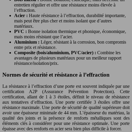
entretien régulier et offre une résistance moins élevée à
l’effraction.
Acier :
Haute résistance à l’effraction, durabilité importante,
mais peut être plus cher et moins isolant que d’autres
matériaux.
PVC :
Bonne isolation thermique et phonique, économique,
mais moins résistant que l’acier.
Aluminium :
Léger, résistant à la corrosion, bon compromis
entre prix et résistance.
Composite (bois/aluminium, PVC/acier) :
Combine les
avantages de plusieurs matériaux pour un meilleur rapport
résistance/isolation/prix.
Normes de sécurité et résistance à l’effraction
La résistance à l’effraction d’une porte est souvent indiquée par une
certification A2P (Assurance Prévention Protection). Cette
certification, allant de 1 à 3 étoiles, définit le niveau de résistance
aux tentatives d’effraction. Une porte certifiée 3 étoiles offre une
résistance maximale. Une porte de sécurité de qualité supérieure doit
avoir une épaisseur minimale de 44 mm. L’épaisseur du matériau, la
qualité des joints et la présence de renforts métalliques sont des
éléments clés à considérer pour une résistance optimale. Une porte
épaisse avec des renforts en acier sera bien plus difficile à forcer.