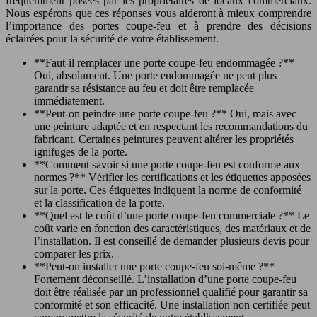
fréquemment posées par les propriétaires de locaux commerciaux.
Nous espérons que ces réponses vous aideront à mieux comprendre
l’importance des portes coupe-feu et à prendre des décisions
éclairées pour la sécurité de votre établissement.
**Faut-il remplacer une porte coupe-feu endommagée ?**
Oui, absolument. Une porte endommagée ne peut plus
garantir sa résistance au feu et doit être remplacée
immédiatement.
**Peut-on peindre une porte coupe-feu ?** Oui, mais avec
une peinture adaptée et en respectant les recommandations du
fabricant. Certaines peintures peuvent altérer les propriétés
ignifuges de la porte.
**Comment savoir si une porte coupe-feu est conforme aux
normes ?** Vérifier les certifications et les étiquettes apposées
sur la porte. Ces étiquettes indiquent la norme de conformité
et la classification de la porte.
**Quel est le coût d’une porte coupe-feu commerciale ?** Le
coût varie en fonction des caractéristiques, des matériaux et de
l’installation. Il est conseillé de demander plusieurs devis pour
comparer les prix.
**Peut-on installer une porte coupe-feu soi-même ?**
Fortement déconseillé. L’installation d’une porte coupe-feu
doit être réalisée par un professionnel qualifié pour garantir sa
conformité et son efficacité. Une installation non certifiée peut