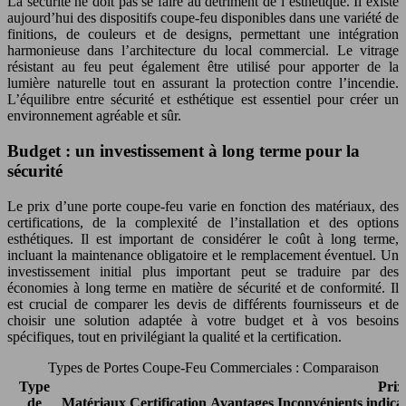
La sécurité ne doit pas se faire au détriment de l’esthétique. Il existe
aujourd’hui des dispositifs coupe-feu disponibles dans une variété de
finitions, de couleurs et de designs, permettant une intégration
harmonieuse dans l’architecture du local commercial. Le vitrage
résistant au feu peut également être utilisé pour apporter de la
lumière naturelle tout en assurant la protection contre l’incendie.
L’équilibre entre sécurité et esthétique est essentiel pour créer un
environnement agréable et sûr.
Budget : un investissement à long terme pour la
sécurité
Le prix d’une porte coupe-feu varie en fonction des matériaux, des
certifications, de la complexité de l’installation et des options
esthétiques. Il est important de considérer le coût à long terme,
incluant la maintenance obligatoire et le remplacement éventuel. Un
investissement initial plus important peut se traduire par des
économies à long terme en matière de sécurité et de conformité. Il
est crucial de comparer les devis de différents fournisseurs et de
choisir une solution adaptée à votre budget et à vos besoins
spécifiques, tout en privilégiant la qualité et la certification.
Types de Portes Coupe-Feu Commerciales : Comparaison
Type
Prix
de
Matériaux
Certification
Avantages
Inconvénients
indicat