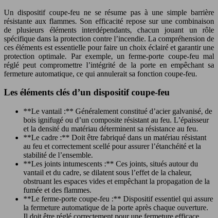
Un dispositif coupe-feu ne se résume pas à une simple barrière
résistante aux flammes. Son efficacité repose sur une combinaison
de plusieurs éléments interdépendants, chacun jouant un rôle
spécifique dans la protection contre l’incendie. La compréhension de
ces éléments est essentielle pour faire un choix éclairé et garantir une
protection optimale. Par exemple, un ferme-porte coupe-feu mal
réglé peut compromettre l’intégrité de la porte en empêchant sa
fermeture automatique, ce qui annulerait sa fonction coupe-feu.
Les éléments clés d’un dispositif coupe-feu
**Le vantail :** Généralement constitué d’acier galvanisé, de
bois ignifugé ou d’un composite résistant au feu. L’épaisseur
et la densité du matériau déterminent sa résistance au feu.
**Le cadre :** Doit être fabriqué dans un matériau résistant
au feu et correctement scellé pour assurer l’étanchéité et la
stabilité de l’ensemble.
**Les joints intumescents :** Ces joints, situés autour du
vantail et du cadre, se dilatent sous l’effet de la chaleur,
obstruant les espaces vides et empêchant la propagation de la
fumée et des flammes.
**Le ferme-porte coupe-feu :** Dispositif essentiel qui assure
la fermeture automatique de la porte après chaque ouverture.
Il doit être réglé correctement pour une fermeture efficace