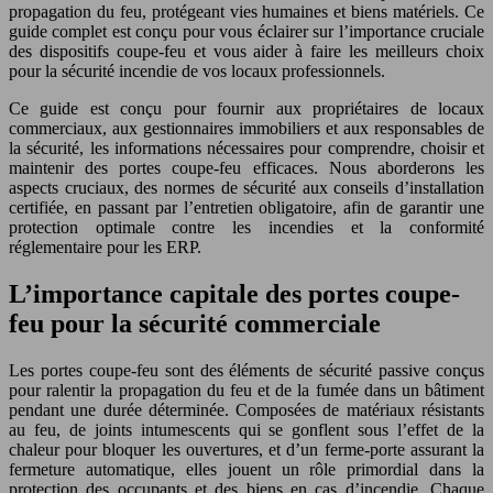
propagation du feu, protégeant vies humaines et biens matériels. Ce
guide complet est conçu pour vous éclairer sur l’importance cruciale
des dispositifs coupe-feu et vous aider à faire les meilleurs choix
pour la sécurité incendie de vos locaux professionnels.
Ce guide est conçu pour fournir aux propriétaires de locaux
commerciaux, aux gestionnaires immobiliers et aux responsables de
la sécurité, les informations nécessaires pour comprendre, choisir et
maintenir des portes coupe-feu efficaces. Nous aborderons les
aspects cruciaux, des normes de sécurité aux conseils d’installation
certifiée, en passant par l’entretien obligatoire, afin de garantir une
protection optimale contre les incendies et la conformité
réglementaire pour les ERP.
L’importance capitale des portes coupe-
feu pour la sécurité commerciale
Les portes coupe-feu sont des éléments de sécurité passive conçus
pour ralentir la propagation du feu et de la fumée dans un bâtiment
pendant une durée déterminée. Composées de matériaux résistants
au feu, de joints intumescents qui se gonflent sous l’effet de la
chaleur pour bloquer les ouvertures, et d’un ferme-porte assurant la
fermeture automatique, elles jouent un rôle primordial dans la
protection des occupants et des biens en cas d’incendie. Chaque