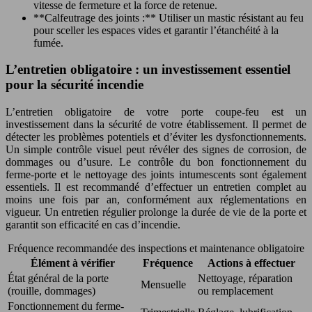
vitesse de fermeture et la force de retenue.
**Calfeutrage des joints :** Utiliser un mastic résistant au feu
pour sceller les espaces vides et garantir l’étanchéité à la
fumée.
L’entretien obligatoire : un investissement essentiel
pour la sécurité incendie
L’entretien obligatoire de votre porte coupe-feu est un
investissement dans la sécurité de votre établissement. Il permet de
détecter les problèmes potentiels et d’éviter les dysfonctionnements.
Un simple contrôle visuel peut révéler des signes de corrosion, de
dommages ou d’usure. Le contrôle du bon fonctionnement du
ferme-porte et le nettoyage des joints intumescents sont également
essentiels. Il est recommandé d’effectuer un entretien complet au
moins une fois par an, conformément aux réglementations en
vigueur. Un entretien régulier prolonge la durée de vie de la porte et
garantit son efficacité en cas d’incendie.
Fréquence recommandée des inspections et maintenance obligatoire
Élément à vérifier
Fréquence
Actions à effectuer
État général de la porte
Nettoyage, réparation
Mensuelle
(rouille, dommages)
ou remplacement
Fonctionnement du ferme-