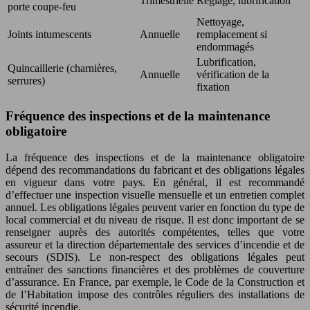
Trimestrielle
Réglage, lubrification
porte coupe-feu
Nettoyage,
Joints intumescents
Annuelle
remplacement si
endommagés
Lubrification,
Quincaillerie (charnières,
Annuelle
vérification de la
serrures)
fixation
Fréquence des inspections et de la maintenance
obligatoire
La fréquence des inspections et de la maintenance obligatoire
dépend des recommandations du fabricant et des obligations légales
en vigueur dans votre pays. En général, il est recommandé
d’effectuer une inspection visuelle mensuelle et un entretien complet
annuel. Les obligations légales peuvent varier en fonction du type de
local commercial et du niveau de risque. Il est donc important de se
renseigner auprès des autorités compétentes, telles que votre
assureur et la direction départementale des services d’incendie et de
secours (SDIS). Le non-respect des obligations légales peut
entraîner des sanctions financières et des problèmes de couverture
d’assurance. En France, par exemple, le Code de la Construction et
de l’Habitation impose des contrôles réguliers des installations de
sécurité incendie.