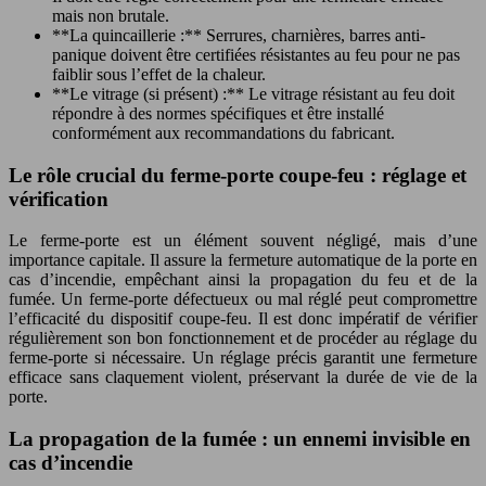
mais non brutale.
**La quincaillerie :** Serrures, charnières, barres anti-
panique doivent être certifiées résistantes au feu pour ne pas
faiblir sous l’effet de la chaleur.
**Le vitrage (si présent) :** Le vitrage résistant au feu doit
répondre à des normes spécifiques et être installé
conformément aux recommandations du fabricant.
Le rôle crucial du ferme-porte coupe-feu : réglage et
vérification
Le ferme-porte est un élément souvent négligé, mais d’une
importance capitale. Il assure la fermeture automatique de la porte en
cas d’incendie, empêchant ainsi la propagation du feu et de la
fumée. Un ferme-porte défectueux ou mal réglé peut compromettre
l’efficacité du dispositif coupe-feu. Il est donc impératif de vérifier
régulièrement son bon fonctionnement et de procéder au réglage du
ferme-porte si nécessaire. Un réglage précis garantit une fermeture
efficace sans claquement violent, préservant la durée de vie de la
porte.
La propagation de la fumée : un ennemi invisible en
cas d’incendie