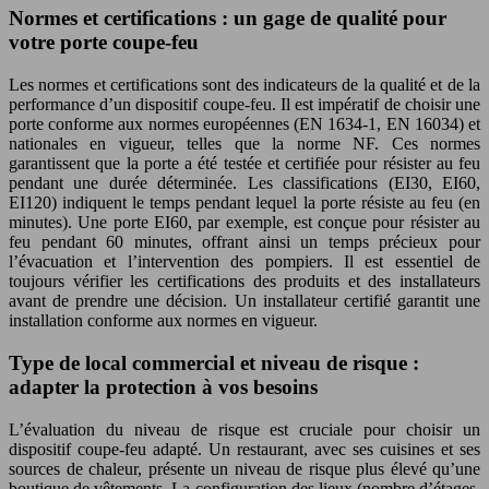
Normes et certifications : un gage de qualité pour
votre porte coupe-feu
Les normes et certifications sont des indicateurs de la qualité et de la
performance d’un dispositif coupe-feu. Il est impératif de choisir une
porte conforme aux normes européennes (EN 1634-1, EN 16034) et
nationales en vigueur, telles que la norme NF. Ces normes
garantissent que la porte a été testée et certifiée pour résister au feu
pendant une durée déterminée. Les classifications (EI30, EI60,
EI120) indiquent le temps pendant lequel la porte résiste au feu (en
minutes). Une porte EI60, par exemple, est conçue pour résister au
feu pendant 60 minutes, offrant ainsi un temps précieux pour
l’évacuation et l’intervention des pompiers. Il est essentiel de
toujours vérifier les certifications des produits et des installateurs
avant de prendre une décision. Un installateur certifié garantit une
installation conforme aux normes en vigueur.
Type de local commercial et niveau de risque :
adapter la protection à vos besoins
L’évaluation du niveau de risque est cruciale pour choisir un
dispositif coupe-feu adapté. Un restaurant, avec ses cuisines et ses
sources de chaleur, présente un niveau de risque plus élevé qu’une
boutique de vêtements. La configuration des lieux (nombre d’étages,