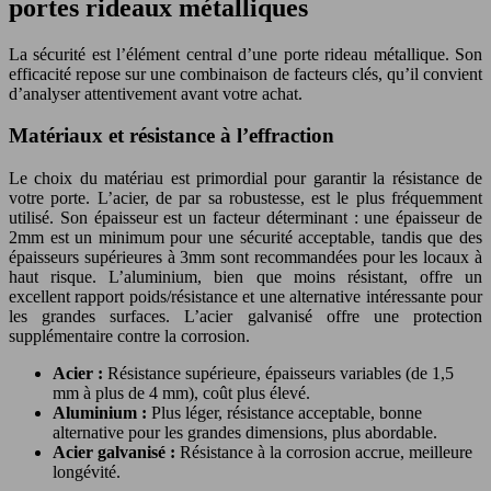
portes rideaux métalliques
La sécurité est l’élément central d’une porte rideau métallique. Son
efficacité repose sur une combinaison de facteurs clés, qu’il convient
d’analyser attentivement avant votre achat.
Matériaux et résistance à l’effraction
Le choix du matériau est primordial pour garantir la résistance de
votre porte. L’acier, de par sa robustesse, est le plus fréquemment
utilisé. Son épaisseur est un facteur déterminant : une épaisseur de
2mm est un minimum pour une sécurité acceptable, tandis que des
épaisseurs supérieures à 3mm sont recommandées pour les locaux à
haut risque. L’aluminium, bien que moins résistant, offre un
excellent rapport poids/résistance et une alternative intéressante pour
les grandes surfaces. L’acier galvanisé offre une protection
supplémentaire contre la corrosion.
Acier :
Résistance supérieure, épaisseurs variables (de 1,5
mm à plus de 4 mm), coût plus élevé.
Aluminium :
Plus léger, résistance acceptable, bonne
alternative pour les grandes dimensions, plus abordable.
Acier galvanisé :
Résistance à la corrosion accrue, meilleure
longévité.