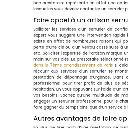
bon prestataire représente en effet une option
lesquelles vous devriez contacter un serrurier p
Faire appel à un artisan serrur
Solliciter les services d’un serrurier de conf
expert vous suggère une intervention rapide l
existe en effet de nombreuses raisons qui po
perte d’une clé ou d’un verrou cassé suite à 
etc. Solliciter l’expertise de l’artisan marque
main sur vos clés. Le prestataire sélectionné 
dans le 7ème arrondissement de Paris
si cela
recourir aux services d’un serrurier se mont
prestation de dépannage d’urgence. Dans ce
professionnel pour tirer profit de plus de s
habitation. En vous appuyant sur l’aide d’un art
vos besoins. Sachez qu’une multitude de modè
engager un serrurier professionnel pour le
chan
faire gagner du temps ainsi que d’un service à 
Autres avantages de faire app
En plus de tirer parti d’une prestation de quali