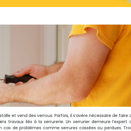
stalle et vend des verrous. Parfois, il s’avère nécessaire de faire 
s travaux liés à la serrurerie. Un serrurier demeure l’expert 
en cas de problèmes comme serrures cassées ou perdues. Tro