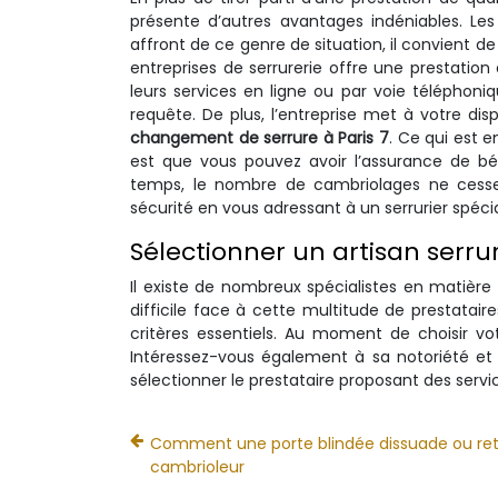
présente d’autres avantages indéniables. Les s
affront de ce genre de situation, il convient de
entreprises de serrurerie offre une prestation
leurs services en ligne ou par voie téléphoni
requête. De plus, l’entreprise met à votre d
changement de serrure à Paris 7
. Ce qui est 
est que vous pouvez avoir l’assurance de bén
temps, le nombre de cambriolages ne cesse d
sécurité en vous adressant à un serrurier spécia
Sélectionner un artisan serru
Il existe de nombreux spécialistes en matièr
difficile face à cette multitude de prestataire
critères essentiels. Au moment de choisir vot
Intéressez-vous également à sa notoriété et à
sélectionner le prestataire proposant des servi
Comment une porte blindée dissuade ou re
cambrioleur