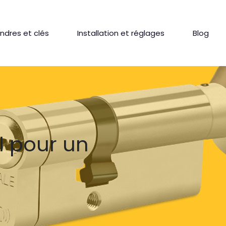
indres et clés
Installation et réglages
Blog
l pour un