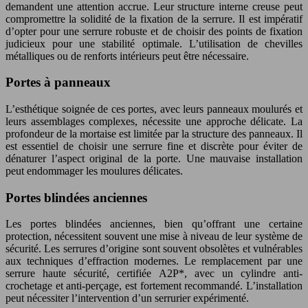
demandent une attention accrue. Leur structure interne creuse peut
compromettre la solidité de la fixation de la serrure. Il est impératif
d’opter pour une serrure robuste et de choisir des points de fixation
judicieux pour une stabilité optimale. L’utilisation de chevilles
métalliques ou de renforts intérieurs peut être nécessaire.
Portes à panneaux
L’esthétique soignée de ces portes, avec leurs panneaux moulurés et
leurs assemblages complexes, nécessite une approche délicate. La
profondeur de la mortaise est limitée par la structure des panneaux. Il
est essentiel de choisir une serrure fine et discrète pour éviter de
dénaturer l’aspect original de la porte. Une mauvaise installation
peut endommager les moulures délicates.
Portes blindées anciennes
Les portes blindées anciennes, bien qu’offrant une certaine
protection, nécessitent souvent une mise à niveau de leur système de
sécurité. Les serrures d’origine sont souvent obsolètes et vulnérables
aux techniques d’effraction modernes. Le remplacement par une
serrure haute sécurité, certifiée A2P*, avec un cylindre anti-
crochetage et anti-perçage, est fortement recommandé. L’installation
peut nécessiter l’intervention d’un serrurier expérimenté.