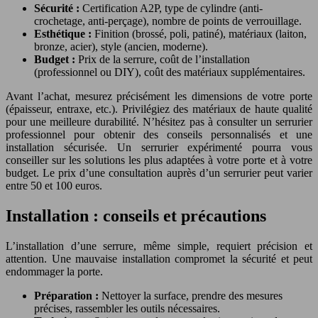
Sécurité :
Certification A2P, type de cylindre (anti-
crochetage, anti-perçage), nombre de points de verrouillage.
Esthétique :
Finition (brossé, poli, patiné), matériaux (laiton,
bronze, acier), style (ancien, moderne).
Budget :
Prix de la serrure, coût de l’installation
(professionnel ou DIY), coût des matériaux supplémentaires.
Avant l’achat, mesurez précisément les dimensions de votre porte
(épaisseur, entraxe, etc.). Privilégiez des matériaux de haute qualité
pour une meilleure durabilité. N’hésitez pas à consulter un serrurier
professionnel pour obtenir des conseils personnalisés et une
installation sécurisée. Un serrurier expérimenté pourra vous
conseiller sur les solutions les plus adaptées à votre porte et à votre
budget. Le prix d’une consultation auprès d’un serrurier peut varier
entre 50 et 100 euros.
Installation : conseils et précautions
L’installation d’une serrure, même simple, requiert précision et
attention. Une mauvaise installation compromet la sécurité et peut
endommager la porte.
Préparation :
Nettoyer la surface, prendre des mesures
précises, rassembler les outils nécessaires.