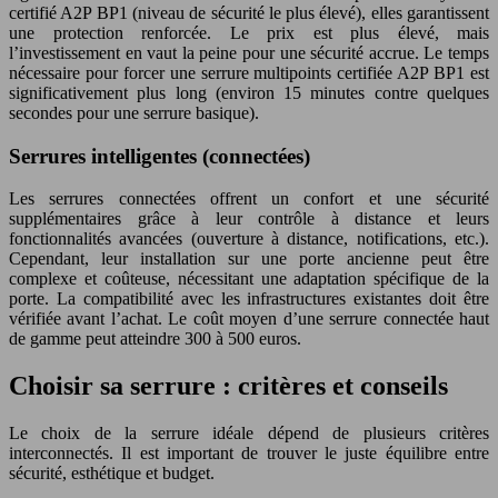
certifié A2P BP1 (niveau de sécurité le plus élevé), elles garantissent
une protection renforcée. Le prix est plus élevé, mais
l’investissement en vaut la peine pour une sécurité accrue. Le temps
nécessaire pour forcer une serrure multipoints certifiée A2P BP1 est
significativement plus long (environ 15 minutes contre quelques
secondes pour une serrure basique).
Serrures intelligentes (connectées)
Les serrures connectées offrent un confort et une sécurité
supplémentaires grâce à leur contrôle à distance et leurs
fonctionnalités avancées (ouverture à distance, notifications, etc.).
Cependant, leur installation sur une porte ancienne peut être
complexe et coûteuse, nécessitant une adaptation spécifique de la
porte. La compatibilité avec les infrastructures existantes doit être
vérifiée avant l’achat. Le coût moyen d’une serrure connectée haut
de gamme peut atteindre 300 à 500 euros.
Choisir sa serrure : critères et conseils
Le choix de la serrure idéale dépend de plusieurs critères
interconnectés. Il est important de trouver le juste équilibre entre
sécurité, esthétique et budget.