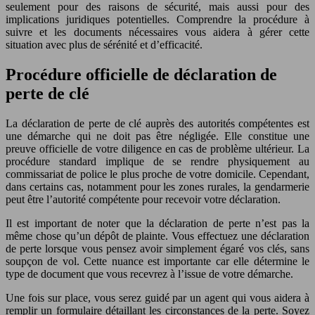
seulement pour des raisons de sécurité, mais aussi pour des
implications juridiques potentielles. Comprendre la procédure à
suivre et les documents nécessaires vous aidera à gérer cette
situation avec plus de sérénité et d’efficacité.
Procédure officielle de déclaration de
perte de clé
La déclaration de perte de clé auprès des autorités compétentes est
une démarche qui ne doit pas être négligée. Elle constitue une
preuve officielle de votre diligence en cas de problème ultérieur. La
procédure standard implique de se rendre physiquement au
commissariat de police le plus proche de votre domicile. Cependant,
dans certains cas, notamment pour les zones rurales, la gendarmerie
peut être l’autorité compétente pour recevoir votre déclaration.
Il est important de noter que la déclaration de perte n’est pas la
même chose qu’un dépôt de plainte. Vous effectuez une déclaration
de perte lorsque vous pensez avoir simplement égaré vos clés, sans
soupçon de vol. Cette nuance est importante car elle détermine le
type de document que vous recevrez à l’issue de votre démarche.
Une fois sur place, vous serez guidé par un agent qui vous aidera à
remplir un formulaire détaillant les circonstances de la perte. Soyez