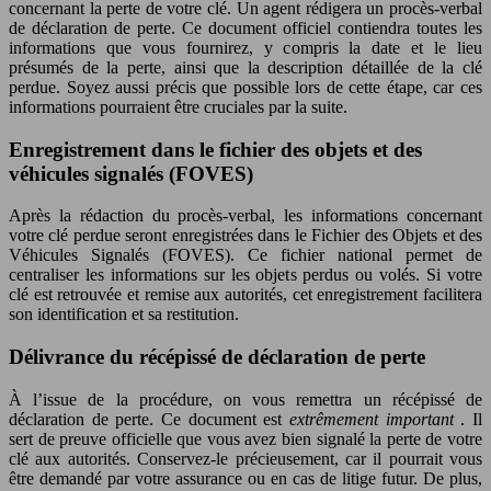
concernant la perte de votre clé. Un agent rédigera un procès-verbal
de déclaration de perte. Ce document officiel contiendra toutes les
informations que vous fournirez, y compris la date et le lieu
présumés de la perte, ainsi que la description détaillée de la clé
perdue. Soyez aussi précis que possible lors de cette étape, car ces
informations pourraient être cruciales par la suite.
Enregistrement dans le fichier des objets et des
véhicules signalés (FOVES)
Après la rédaction du procès-verbal, les informations concernant
votre clé perdue seront enregistrées dans le Fichier des Objets et des
Véhicules Signalés (FOVES). Ce fichier national permet de
centraliser les informations sur les objets perdus ou volés. Si votre
clé est retrouvée et remise aux autorités, cet enregistrement facilitera
son identification et sa restitution.
Délivrance du récépissé de déclaration de perte
À l’issue de la procédure, on vous remettra un récépissé de
déclaration de perte. Ce document est
extrêmement important
. Il
sert de preuve officielle que vous avez bien signalé la perte de votre
clé aux autorités. Conservez-le précieusement, car il pourrait vous
être demandé par votre assurance ou en cas de litige futur. De plus,