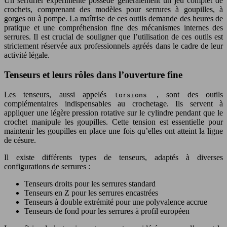
Un serrurier expérimenté possède généralement un jeu complet de
crochets, comprenant des modèles pour serrures à goupilles, à
gorges ou à pompe. La maîtrise de ces outils demande des heures de
pratique et une compréhension fine des mécanismes internes des
serrures. Il est crucial de souligner que l’utilisation de ces outils est
strictement réservée aux professionnels agréés dans le cadre de leur
activité légale.
Tenseurs et leurs rôles dans l’ouverture fine
Les tenseurs, aussi appelés
, sont des outils
torsions
complémentaires indispensables au crochetage. Ils servent à
appliquer une légère pression rotative sur le cylindre pendant que le
crochet manipule les goupilles. Cette tension est essentielle pour
maintenir les goupilles en place une fois qu’elles ont atteint la ligne
de césure.
Il existe différents types de tenseurs, adaptés à diverses
configurations de serrures :
Tenseurs droits pour les serrures standard
Tenseurs en Z pour les serrures encastrées
Tenseurs à double extrémité pour une polyvalence accrue
Tenseurs de fond pour les serrures à profil européen