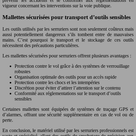
prévenir les accidents et se conformer aux réglementations en
vigueur concernant les interventions sur la voie publique.
Mallettes sécurisées pour transport d’outils sensibles
Les outils utilisés par les serruriers sont non seulement coûteux mais
aussi potentiellement dangereux s’ils tombent entre de mauvaises
mains. C’est pourquoi le transport et le stockage de ces outils
nécessitent des précautions particulières.
Les mallettes sécurisées pour serruriers offrent plusieurs avantages :
Protection contre le vol grâce à des systèmes de verrouillage
robustes
Organisation optimale des outils pour un accès rapide
Protection contre les chocs et les intempéries
Discrétion pour éviter d’attirer l’attention sur le contenu
Conformité aux réglementations sur le transport d’outils
sensibles
Certaines mallettes sont équipées de systèmes de traçage GPS et
d’alarmes, offrant une sécurité supplémentaire en cas de vol ou de
perte.
En conclusion, le matériel utilisé par les serruriers professionnels est
vaste et spécialisé, allant des outils de crochetage de précision aux