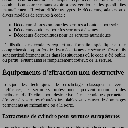
combinaison correcte sans avoir à essayer toutes les possibilités
manuellement. Il existe différents types de décodeurs, adaptés aux
divers modèles de serrures à code :
Décodeurs à pression pour les serrures à boutons poussoirs
Décodeurs optiques pour les serrures à disques
Décodeurs électroniques pour les serrures numériques
L’utilisation de décodeurs requiert une formation spécifique et une
compréhension approfondie des mécanismes de sécurité. Ces outils
sont particulièrement utiles dans les situations où le code a été oublié
ou perdu, évitant ainsi le remplacement coûteux de la serrure.
Équipements d’effraction non destructive
Lorsque les techniques de crochetage classiques s’avèrent
inefficaces, les serruriers professionnels peuvent recourir à des
méthodes d’effraction non destructive. Ces techniques permettent
d’ouvrir des serrures réputées inviolables sans causer de dommages
permanents au mécanisme ou à la porte.
Extracteurs de cylindre pour serrures européennes
Les extracteurs de cylindre sont des outils spécialisés conçus pour