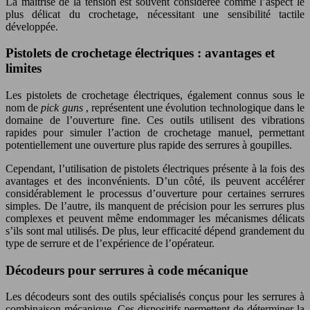
La maîtrise de la tension est souvent considérée comme l’aspect le
plus délicat du crochetage, nécessitant une sensibilité tactile
développée.
Pistolets de crochetage électriques : avantages et
limites
Les pistolets de crochetage électriques, également connus sous le
nom de
pick guns
, représentent une évolution technologique dans le
domaine de l’ouverture fine. Ces outils utilisent des vibrations
rapides pour simuler l’action de crochetage manuel, permettant
potentiellement une ouverture plus rapide des serrures à goupilles.
Cependant, l’utilisation de pistolets électriques présente à la fois des
avantages et des inconvénients. D’un côté, ils peuvent accélérer
considérablement le processus d’ouverture pour certaines serrures
simples. De l’autre, ils manquent de précision pour les serrures plus
complexes et peuvent même endommager les mécanismes délicats
s’ils sont mal utilisés. De plus, leur efficacité dépend grandement du
type de serrure et de l’expérience de l’opérateur.
Décodeurs pour serrures à code mécanique
Les décodeurs sont des outils spécialisés conçus pour les serrures à
combinaison mécanique. Ces dispositifs permettent de déterminer la