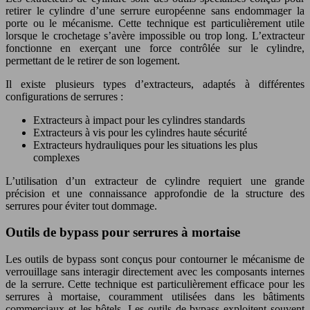
retirer le cylindre d’une serrure européenne sans endommager la
porte ou le mécanisme. Cette technique est particulièrement utile
lorsque le crochetage s’avère impossible ou trop long. L’extracteur
fonctionne en exerçant une force contrôlée sur le cylindre,
permettant de le retirer de son logement.
Il existe plusieurs types d’extracteurs, adaptés à différentes
configurations de serrures :
Extracteurs à impact pour les cylindres standards
Extracteurs à vis pour les cylindres haute sécurité
Extracteurs hydrauliques pour les situations les plus
complexes
L’utilisation d’un extracteur de cylindre requiert une grande
précision et une connaissance approfondie de la structure des
serrures pour éviter tout dommage.
Outils de bypass pour serrures à mortaise
Les outils de bypass sont conçus pour contourner le mécanisme de
verrouillage sans interagir directement avec les composants internes
de la serrure. Cette technique est particulièrement efficace pour les
serrures à mortaise, couramment utilisées dans les bâtiments
commerciaux et les hôtels. Les outils de bypass exploitent souvent