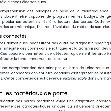
ôle d’accès électroniques.
e compréhension des principes de base de la radiofréquence
iers doivent être capables de programmer les badges, de gé
s problèmes potentiels liés à la lecture des cartes. Cette ex
les en mécanique, illustrant l’évolution du métier de serrurier.
es connectés
es domotiques, nécessitent des outils de diagnostic spécifiqu
er l’intégrité des connexions électriques et la transmission des 
ts. Ces appareils permettent de détecter rapidement les probl
fecter le fonctionnement de la serrure.
ert une compréhension des principes de base de l’électronique
ystèmes connectés doivent être capables d’interpréter les résult
exes. Cette compétence est devenue
indispensable
dans un mar
.
 les matériaux de porte
fabrication des portes modernes exige une adaptation consta
sente des caractéristiques uniques qui influencent directem