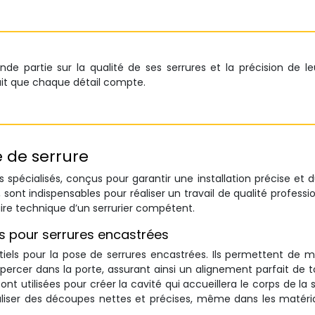
de partie sur la qualité de ses serrures et la précision de le
sait que chaque détail compte.
e de serrure
ils spécialisés, conçus pour garantir une installation précise et d
ont indispensables pour réaliser un travail de qualité professio
faire technique d’un serrurier compétent.
s pour serrures encastrées
tiels pour la pose de serrures encastrées. Ils permettent de 
ercer dans la porte, assurant ainsi un alignement parfait de t
t utilisées pour créer la cavité qui accueillera le corps de la s
liser des découpes nettes et précises, même dans les matéri