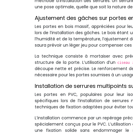
méthode d’installation des serrures. Un serrur
une pose optimale, quelle que soit la nature de 
Ajustement des gâches sur portes e
Les portes en bois massif, appréciées pour leu
lors de l’installation des gâches. Le bois étant
l’humidité et de la température, l’ajustement 
saura prévoir un léger jeu pour compenser ces
La technique consiste à mortaiser avec préc
structure de la porte. L’utilisation d’un
ciseau
découpe nette et précise. Le renforcement de
nécessaire pour les portes soumises à un usage
Installation de serrures multipoints 
Les portes en PVC, populaires pour leur isol
spécifiques lors de l’installation de serrures
techniques de fixation adaptées pour éviter tou
L’installation commence par un repérage précis
spécialement conçus pour le PVC. L’utilisation
une fixation solide sans endommager le 