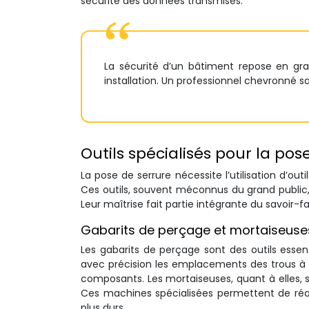
sécurité des données transmises.
La sécurité d’un bâtiment repose en gran
installation. Un professionnel chevronné 
Outils spécialisés pour la pos
La pose de serrure nécessite l’utilisation d’out
Ces outils, souvent méconnus du grand public, s
Leur maîtrise fait partie intégrante du savoir-
Gabarits de perçage et mortaiseuse
Les gabarits de perçage sont des outils essen
avec précision les emplacements des trous à p
composants. Les mortaiseuses, quant à elles, son
Ces machines spécialisées permettent de réa
plus durs.