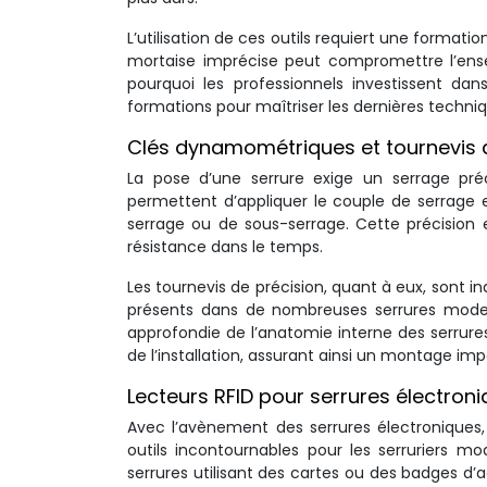
L’utilisation de ces outils requiert une format
mortaise imprécise peut compromettre l’ensemb
pourquoi les professionnels investissent d
formations pour maîtriser les dernières techni
Clés dynamométriques et tournevis 
La pose d’une serrure exige un serrage pré
permettent d’appliquer le couple de serrage 
serrage ou de sous-serrage. Cette précision
résistance dans le temps.
Les tournevis de précision, quant à eux, sont i
présents dans de nombreuses serrures moder
approfondie de l’anatomie interne des serrures
de l’installation, assurant ainsi un montage im
Lecteurs RFID pour serrures électron
Avec l’avènement des serrures électroniques,
outils incontournables pour les serruriers m
serrures utilisant des cartes ou des badges d’a