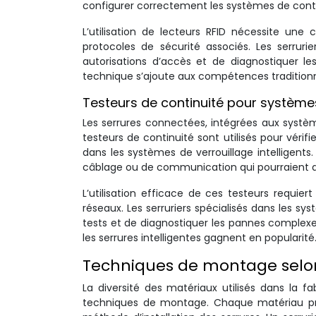
configurer correctement les systèmes de contr
L’utilisation de lecteurs RFID nécessite un
protocoles de sécurité associés. Les serrur
autorisations d’accès et de diagnostiquer le
technique s’ajoute aux compétences traditionnel
Testeurs de continuité pour systèm
Les serrures connectées, intégrées aux systèm
testeurs de continuité sont utilisés pour vérifi
dans les systèmes de verrouillage intelligen
câblage ou de communication qui pourraient af
L’utilisation efficace de ces testeurs requi
réseaux. Les serruriers spécialisés dans les s
tests et de diagnostiquer les pannes compl
les serrures intelligentes gagnent en popularité
Techniques de montage selon
La diversité des matériaux utilisés dans la 
techniques de montage. Chaque matériau pré