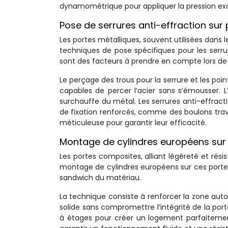
dynamométrique pour appliquer la pression ex
Pose de serrures anti-effraction sur
Les portes métalliques, souvent utilisées dans
techniques de pose spécifiques pour les serru
sont des facteurs à prendre en compte lors de l’
Le perçage des trous pour la serrure et les poin
capables de percer l’acier sans s’émousser. L
surchauffe du métal. Les serrures anti-effra
de fixation renforcés, comme des boulons trave
méticuleuse pour garantir leur efficacité.
Montage de cylindres européens sur
Les portes composites, alliant légèreté et rési
montage de cylindres européens sur ces porte
sandwich du matériau.
La technique consiste à renforcer la zone autou
solide sans compromettre l’intégrité de la port
à étages pour créer un logement parfaitement