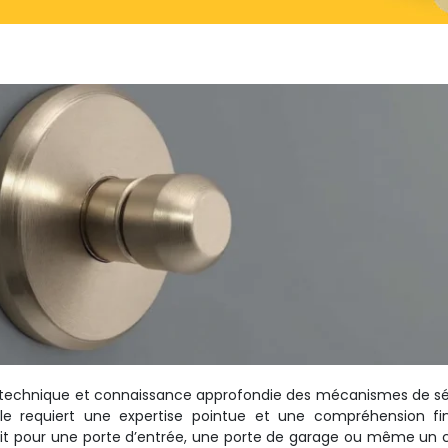
ion technique et connaissance approfondie des mécanismes de sé
le requiert une expertise pointue et une compréhension fi
soit pour une porte d’entrée, une porte de garage ou même un 