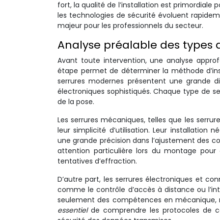
fort, la qualité de l’installation est primordia
les technologies de sécurité évoluent rapidem
majeur pour les professionnels du secteur.
Analyse préalable des types
Avant toute intervention, une analyse appro
étape permet de déterminer la méthode d’instal
serrures modernes présentent une grande di
électroniques sophistiqués. Chaque type de ser
de la pose.
Les serrures mécaniques, telles que les serrure
leur simplicité d’utilisation. Leur installat
une grande précision dans l’ajustement des co
attention particulière lors du montage pou
tentatives d’effraction.
D’autre part, les serrures électroniques et c
comme le contrôle d’accès à distance ou l’int
seulement des compétences en mécanique, mai
essentiel
de comprendre les protocoles de co