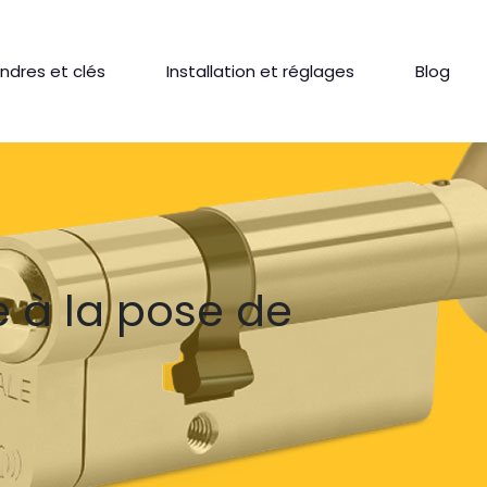
indres et clés
Installation et réglages
Blog
e à la pose de