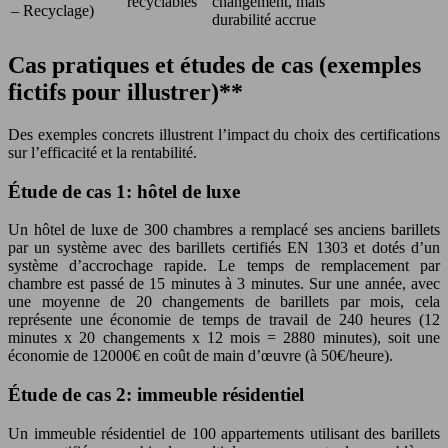
recyclables
changement, mais
– Recyclage)
durabilité accrue
Cas pratiques et études de cas (exemples
fictifs pour illustrer)**
Des exemples concrets illustrent l’impact du choix des certifications
sur l’efficacité et la rentabilité.
Étude de cas 1: hôtel de luxe
Un hôtel de luxe de 300 chambres a remplacé ses anciens barillets
par un système avec des barillets certifiés EN 1303 et dotés d’un
système d’accrochage rapide. Le temps de remplacement par
chambre est passé de 15 minutes à 3 minutes. Sur une année, avec
une moyenne de 20 changements de barillets par mois, cela
représente une économie de temps de travail de 240 heures (12
minutes x 20 changements x 12 mois = 2880 minutes), soit une
économie de 12000€ en coût de main d’œuvre (à 50€/heure).
Étude de cas 2: immeuble résidentiel
Un immeuble résidentiel de 100 appartements utilisant des barillets