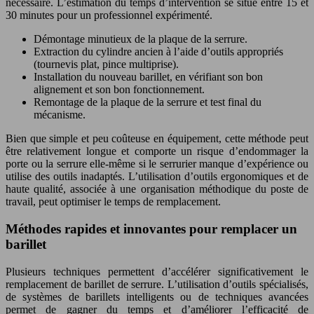
nécessaire. L’estimation du temps d’intervention se situe entre 15 et
30 minutes pour un professionnel expérimenté.
Démontage minutieux de la plaque de la serrure.
Extraction du cylindre ancien à l’aide d’outils appropriés
(tournevis plat, pince multiprise).
Installation du nouveau barillet, en vérifiant son bon
alignement et son bon fonctionnement.
Remontage de la plaque de la serrure et test final du
mécanisme.
Bien que simple et peu coûteuse en équipement, cette méthode peut
être relativement longue et comporte un risque d’endommager la
porte ou la serrure elle-même si le serrurier manque d’expérience ou
utilise des outils inadaptés. L’utilisation d’outils ergonomiques et de
haute qualité, associée à une organisation méthodique du poste de
travail, peut optimiser le temps de remplacement.
Méthodes rapides et innovantes pour remplacer un
barillet
Plusieurs techniques permettent d’accélérer significativement le
remplacement de barillet de serrure. L’utilisation d’outils spécialisés,
de systèmes de barillets intelligents ou de techniques avancées
permet de gagner du temps et d’améliorer l’efficacité de