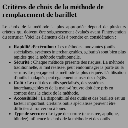
Critères de choix de la méthode de
remplacement de barillet
Le choix de la méthode la plus appropriée dépend de plusieurs
critères qui doivent être soigneusement évalués avant l’intervention
du serrurier. Voici les éléments clés à prendre en considération :
Rapidité d’exécution :
Les méthodes innovantes (outils
spécialisés, systèmes interchangeables, gabarits) sont bien plus
rapides que la méthode traditionnelle.
Sécurité :
Chaque méthode présente des risques. La méthode
traditionnelle, si mal réalisée, peut endommager la porte ou la
serrure. Le perçage est la méthode la plus risquée. L’utilisation
d’outils inadaptés peut également causer des dégâts.
Coût :
Le coût des outils spécialisés, des systèmes
interchangeables et de la main-d’œuvre doit être pris en
compte dans le choix de la méthode.
Accessibilité :
La disponibilité des outils et des barillets est un
facteur important. Certains outils spécialisés peuvent être
difficiles à trouver ou à louer.
Type de serrure :
Le type de serrure (encastrée, applique,
blindée) influence le choix de la méthode et des outils.