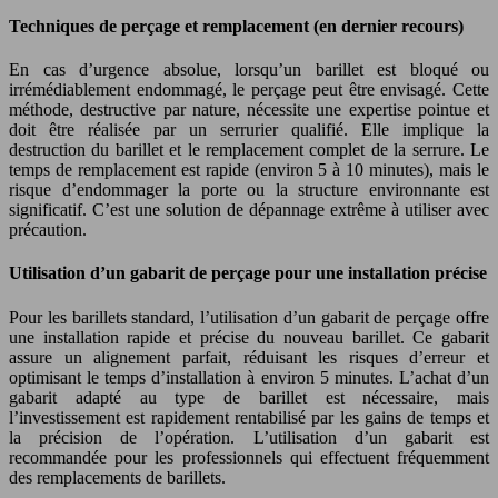
Techniques de perçage et remplacement (en dernier recours)
En cas d’urgence absolue, lorsqu’un barillet est bloqué ou
irrémédiablement endommagé, le perçage peut être envisagé. Cette
méthode, destructive par nature, nécessite une expertise pointue et
doit être réalisée par un serrurier qualifié. Elle implique la
destruction du barillet et le remplacement complet de la serrure. Le
temps de remplacement est rapide (environ 5 à 10 minutes), mais le
risque d’endommager la porte ou la structure environnante est
significatif. C’est une solution de dépannage extrême à utiliser avec
précaution.
Utilisation d’un gabarit de perçage pour une installation précise
Pour les barillets standard, l’utilisation d’un gabarit de perçage offre
une installation rapide et précise du nouveau barillet. Ce gabarit
assure un alignement parfait, réduisant les risques d’erreur et
optimisant le temps d’installation à environ 5 minutes. L’achat d’un
gabarit adapté au type de barillet est nécessaire, mais
l’investissement est rapidement rentabilisé par les gains de temps et
la précision de l’opération. L’utilisation d’un gabarit est
recommandée pour les professionnels qui effectuent fréquemment
des remplacements de barillets.