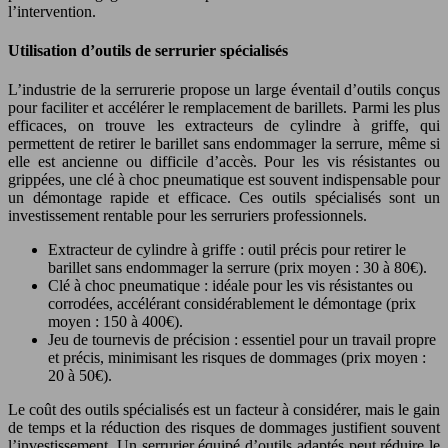
l’intervention.
Utilisation d’outils de serrurier spécialisés
L’industrie de la serrurerie propose un large éventail d’outils conçus
pour faciliter et accélérer le remplacement de barillets. Parmi les plus
efficaces, on trouve les extracteurs de cylindre à griffe, qui
permettent de retirer le barillet sans endommager la serrure, même si
elle est ancienne ou difficile d’accès. Pour les vis résistantes ou
grippées, une clé à choc pneumatique est souvent indispensable pour
un démontage rapide et efficace. Ces outils spécialisés sont un
investissement rentable pour les serruriers professionnels.
Extracteur de cylindre à griffe : outil précis pour retirer le
barillet sans endommager la serrure (prix moyen : 30 à 80€).
Clé à choc pneumatique : idéale pour les vis résistantes ou
corrodées, accélérant considérablement le démontage (prix
moyen : 150 à 400€).
Jeu de tournevis de précision : essentiel pour un travail propre
et précis, minimisant les risques de dommages (prix moyen :
20 à 50€).
Le coût des outils spécialisés est un facteur à considérer, mais le gain
de temps et la réduction des risques de dommages justifient souvent
l’investissement. Un serrurier équipé d’outils adaptés peut réduire le